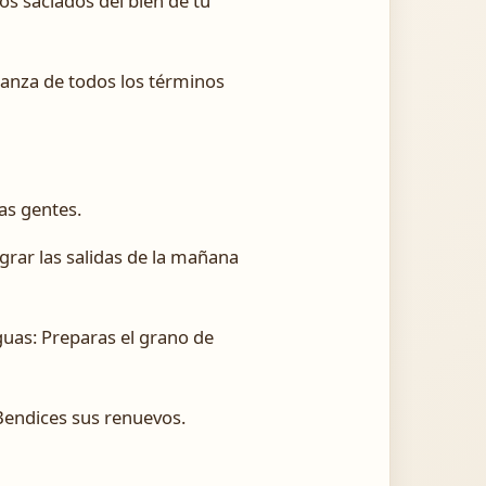
mos saciados del bien de tu
ranza de todos los términos
as gentes.
egrar las salidas de la mañana
aguas: Preparas el grano de
Bendices sus renuevos.