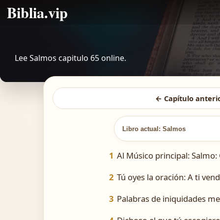
Biblia.vip
Lee Salmos capitulo 65 online.
← Capítulo anteri
Libro actual: Salmos
1
Al Músico principal: Salmo: 
2
Tú oyes la oración: A ti ven
3
Palabras de iniquidades me