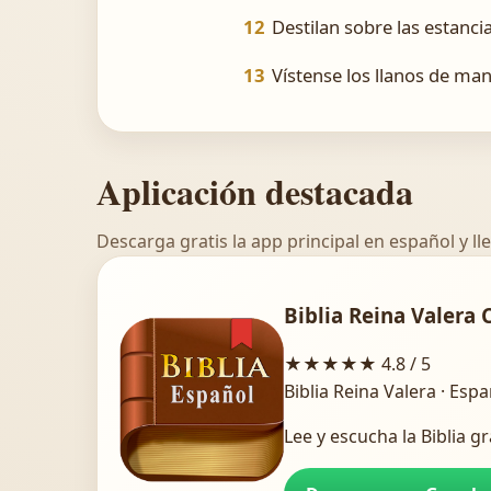
12
Destilan sobre las estancia
13
Vístense los llanos de man
Aplicación destacada
Descarga gratis la app principal en español y lle
Biblia Reina Valera 
★★★★★
4.8 / 5
Biblia Reina Valera · Esp
Lee y escucha la Biblia gr