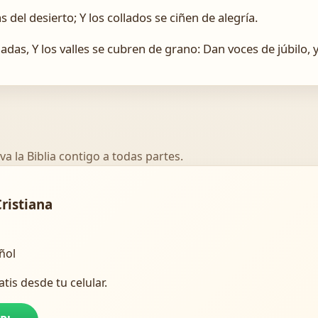
s del desierto; Y los collados se ciñen de alegría.
adas, Y los valles se cubren de grano: Dan voces de júbilo, 
va la Biblia contigo a todas partes.
Cristiana
añol
atis desde tu celular.