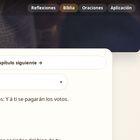
Reflexiones
Biblia
Oraciones
Aplicación
apítulo siguiente →
▾
: Y á ti se pagarán los votos.