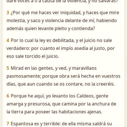
daré voces á ti á causa de la violencia, y no salvarás?
3
¿Por qué me haces ver iniquidad, y haces que mire
molestia, y saco y violencia delante de mí, habiendo
además quien levante pleito y contienda?
4
Por lo cual la ley es debilitada, y el juicio no sale
verdadero: por cuanto el impío asedia al justo, por
eso sale torcido el juicio.
5
Mirad en las gentes, y ved, y maravillaos
pasmosamente; porque obra será hecha en vuestros
días, que aun cuando se os contare, no la creeréis.
6
Porque he aquí, yo levanto los Caldeos, gente
amarga y presurosa, que camina por la anchura de
la tierra para poseer las habitaciones ajenas.
7
Espantosa es y terrible: de ella misma saldrá su