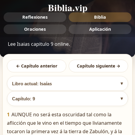
Biblia.vip
Reflexiones
Biblia
Oraciones
Aplicación
Lee Isaias capitulo 9 online.
← Capítulo anterior
Capítulo siguiente →
▾
Libro actual: Isaías
▾
Capítulo: 9
1
AUNQUE no será esta oscuridad tal como la
aflicción que le vino en el tiempo que livianamente
tocaron la primera vez á la tierra de Zabulón, y á la