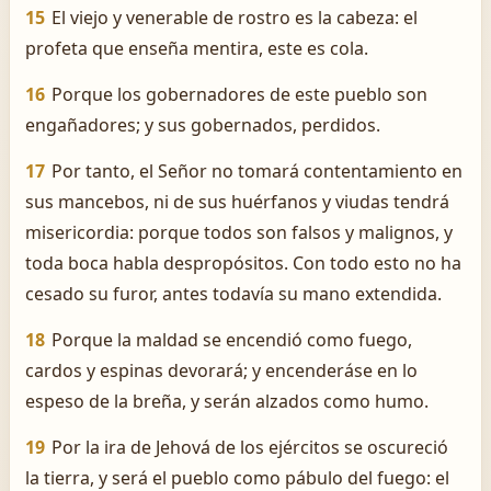
15
El viejo y venerable de rostro es la cabeza: el
profeta que enseña mentira, este es cola.
16
Porque los gobernadores de este pueblo son
engañadores; y sus gobernados, perdidos.
17
Por tanto, el Señor no tomará contentamiento en
sus mancebos, ni de sus huérfanos y viudas tendrá
misericordia: porque todos son falsos y malignos, y
toda boca habla despropósitos. Con todo esto no ha
cesado su furor, antes todavía su mano extendida.
18
Porque la maldad se encendió como fuego,
cardos y espinas devorará; y encenderáse en lo
espeso de la breña, y serán alzados como humo.
19
Por la ira de Jehová de los ejércitos se oscureció
la tierra, y será el pueblo como pábulo del fuego: el