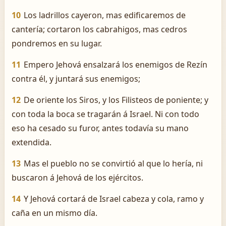
10
Los ladrillos cayeron, mas edificaremos de
cantería; cortaron los cabrahigos, mas cedros
pondremos en su lugar.
11
Empero Jehová ensalzará los enemigos de Rezín
contra él, y juntará sus enemigos;
12
De oriente los Siros, y los Filisteos de poniente; y
con toda la boca se tragarán á Israel. Ni con todo
eso ha cesado su furor, antes todavía su mano
extendida.
13
Mas el pueblo no se convirtió al que lo hería, ni
buscaron á Jehová de los ejércitos.
14
Y Jehová cortará de Israel cabeza y cola, ramo y
caña en un mismo día.