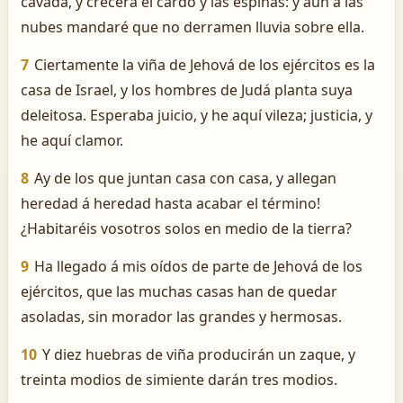
cavada, y crecerá el cardo y las espinas: y aun á las
nubes mandaré que no derramen lluvia sobre ella.
7
Ciertamente la viña de Jehová de los ejércitos es la
casa de Israel, y los hombres de Judá planta suya
deleitosa. Esperaba juicio, y he aquí vileza; justicia, y
he aquí clamor.
8
Ay de los que juntan casa con casa, y allegan
heredad á heredad hasta acabar el término!
¿Habitaréis vosotros solos en medio de la tierra?
9
Ha llegado á mis oídos de parte de Jehová de los
ejércitos, que las muchas casas han de quedar
asoladas, sin morador las grandes y hermosas.
10
Y diez huebras de viña producirán un zaque, y
treinta modios de simiente darán tres modios.