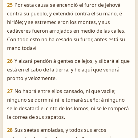
25
Por esta causa se encendió el furor de Jehová
contra su pueblo, y extendió contra él su mano, é
hirióle; y se estremecieron los montes, y sus
cadáveres fueron arrojados en medio de las calles.
Con todo esto no ha cesado su furor, antes está su
mano todaví
26
Y alzará pendón á gentes de lejos, y silbará al que
está en el cabo de la tierra; y he aquí que vendrá
pronto y velozmente.
27
No habrá entre ellos cansado, ni que vacile;
ninguno se dormirá ni le tomará sueño; á ninguno
se le desatará el cinto de los lomos, ni se le romperá
la correa de sus zapatos.
28
Sus saetas amoladas, y todos sus arcos