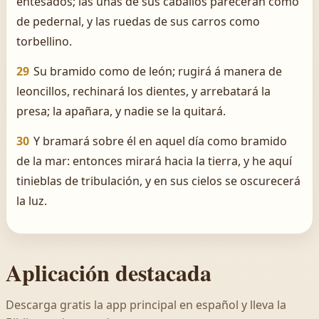
entesados; las uñas de sus caballos parecerán como
de pedernal, y las ruedas de sus carros como
torbellino.
29
Su bramido como de león; rugirá á manera de
leoncillos, rechinará los dientes, y arrebatará la
presa; la apañara, y nadie se la quitará.
30
Y bramará sobre él en aquel día como bramido
de la mar: entonces mirará hacia la tierra, y he aquí
tinieblas de tribulación, y en sus cielos se oscurecerá
la luz.
Aplicación destacada
Descarga gratis la app principal en español y lleva la