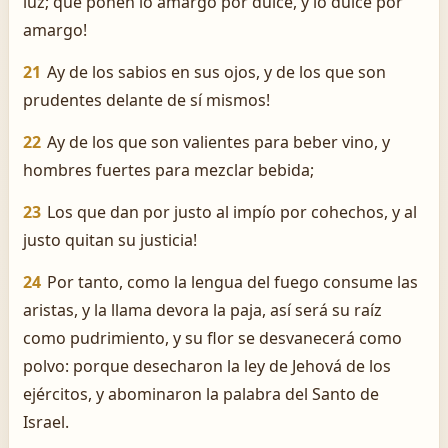
luz; que ponen lo amargo por dulce, y lo dulce por
amargo!
21
Ay de los sabios en sus ojos, y de los que son
prudentes delante de sí mismos!
22
Ay de los que son valientes para beber vino, y
hombres fuertes para mezclar bebida;
23
Los que dan por justo al impío por cohechos, y al
justo quitan su justicia!
24
Por tanto, como la lengua del fuego consume las
aristas, y la llama devora la paja, así será su raíz
como pudrimiento, y su flor se desvanecerá como
polvo: porque desecharon la ley de Jehová de los
ejércitos, y abominaron la palabra del Santo de
Israel.