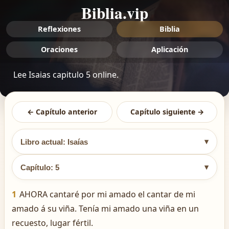
Biblia.vip
Reflexiones
Biblia
Oraciones
Aplicación
Lee Isaias capitulo 5 online.
← Capítulo anterior
Capítulo siguiente →
▾
Libro actual: Isaías
▾
Capítulo: 5
1
AHORA cantaré por mi amado el cantar de mi
amado á su viña. Tenía mi amado una viña en un
recuesto, lugar fértil.