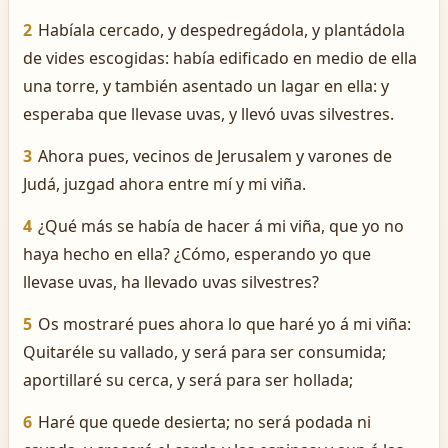
2
Habíala cercado, y despedregádola, y plantádola
de vides escogidas: había edificado en medio de ella
una torre, y también asentado un lagar en ella: y
esperaba que llevase uvas, y llevó uvas silvestres.
3
Ahora pues, vecinos de Jerusalem y varones de
Judá, juzgad ahora entre mí y mi viña.
4
¿Qué más se había de hacer á mi viña, que yo no
haya hecho en ella? ¿Cómo, esperando yo que
llevase uvas, ha llevado uvas silvestres?
5
Os mostraré pues ahora lo que haré yo á mi viña:
Quitaréle su vallado, y será para ser consumida;
aportillaré su cerca, y será para ser hollada;
6
Haré que quede desierta; no será podada ni