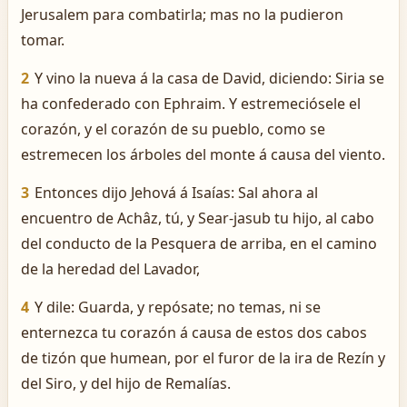
Jerusalem para combatirla; mas no la pudieron
tomar.
2
Y vino la nueva á la casa de David, diciendo: Siria se
ha confederado con Ephraim. Y estremeciósele el
corazón, y el corazón de su pueblo, como se
estremecen los árboles del monte á causa del viento.
3
Entonces dijo Jehová á Isaías: Sal ahora al
encuentro de Achâz, tú, y Sear-jasub tu hijo, al cabo
del conducto de la Pesquera de arriba, en el camino
de la heredad del Lavador,
4
Y dile: Guarda, y repósate; no temas, ni se
enternezca tu corazón á causa de estos dos cabos
de tizón que humean, por el furor de la ira de Rezín y
del Siro, y del hijo de Remalías.