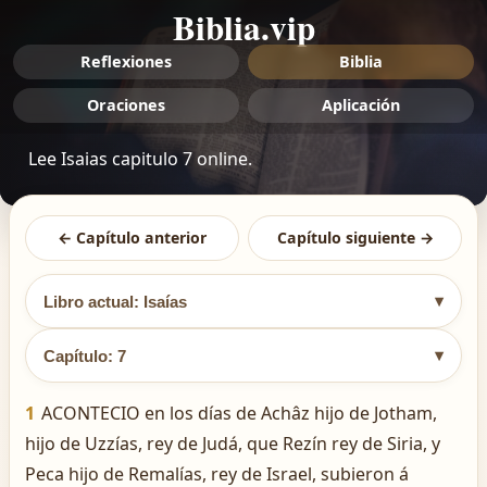
Biblia.vip
Reflexiones
Biblia
Oraciones
Aplicación
Lee Isaias capitulo 7 online.
← Capítulo anterior
Capítulo siguiente →
▾
Libro actual: Isaías
▾
Capítulo: 7
1
ACONTECIO en los días de Achâz hijo de Jotham,
hijo de Uzzías, rey de Judá, que Rezín rey de Siria, y
Peca hijo de Remalías, rey de Israel, subieron á