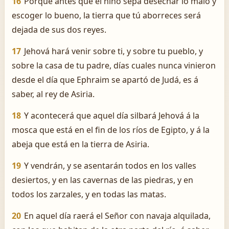
16
Porque antes que el niño sepa desechar lo malo y
escoger lo bueno, la tierra que tú aborreces será
dejada de sus dos reyes.
17
Jehová hará venir sobre ti, y sobre tu pueblo, y
sobre la casa de tu padre, días cuales nunca vinieron
desde el día que Ephraim se apartó de Judá, es á
saber, al rey de Asiria.
18
Y acontecerá que aquel día silbará Jehová á la
mosca que está en el fin de los ríos de Egipto, y á la
abeja que está en la tierra de Asiria.
19
Y vendrán, y se asentarán todos en los valles
desiertos, y en las cavernas de las piedras, y en
todos los zarzales, y en todas las matas.
20
En aquel día raerá el Señor con navaja alquilada,