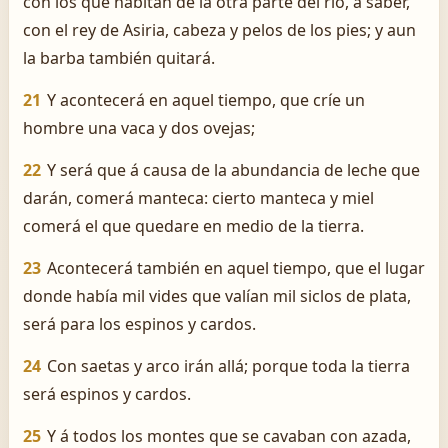
con los que habitan de la otra parte del río, á saber,
con el rey de Asiria, cabeza y pelos de los pies; y aun
la barba también quitará.
21
Y acontecerá en aquel tiempo, que críe un
hombre una vaca y dos ovejas;
22
Y será que á causa de la abundancia de leche que
darán, comerá manteca: cierto manteca y miel
comerá el que quedare en medio de la tierra.
23
Acontecerá también en aquel tiempo, que el lugar
donde había mil vides que valían mil siclos de plata,
será para los espinos y cardos.
24
Con saetas y arco irán allá; porque toda la tierra
será espinos y cardos.
25
Y á todos los montes que se cavaban con azada,