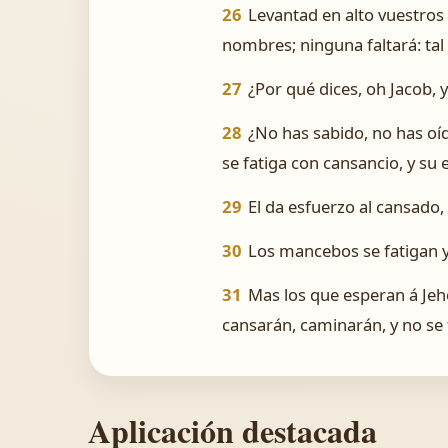
26
Levantad en alto vuestros 
nombres; ninguna faltará: tal 
27
¿Por qué dices, oh Jacob, 
28
¿No has sabido, no has oído
se fatiga con cansancio, y su
29
El da esfuerzo al cansado, 
30
Los mancebos se fatigan y
31
Mas los que esperan á Jeho
cansarán, caminarán, y no se 
Aplicación destacada