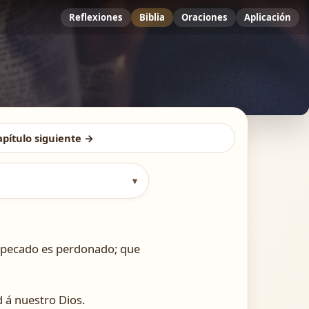
Reflexiones
Biblia
Oraciones
Aplicación
apítulo siguiente →
▾
u pecado es perdonado; que
 á nuestro Dios.