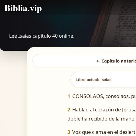
Biblia.vip
Lee Isaias capitulo 40 online.
← Capítulo anteri
Libro actual: Isaías
1
CONSOLAOS, consolaos, pue
2
Hablad al corazón de Jerus
doble ha recibido de la mano
3
Voz que clama en el desiert