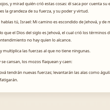
ojos, y mirad quién crió estas cosas: él saca por cuenta su e
es la grandeza de su fuerza, y su poder y virtud.
y hablas tú, Israel: Mi camino es escondido de Jehová, y de 
 que el Dios del siglo es Jehová, el cual crió los términos de
 entendimiento no hay quien lo alcance.
y multiplica las fuerzas al que no tiene ningunas.
 se cansan, los mozos flaquean y caen:
vá tendrán nuevas fuerzas; levantarán las alas como águila
fatigarán.