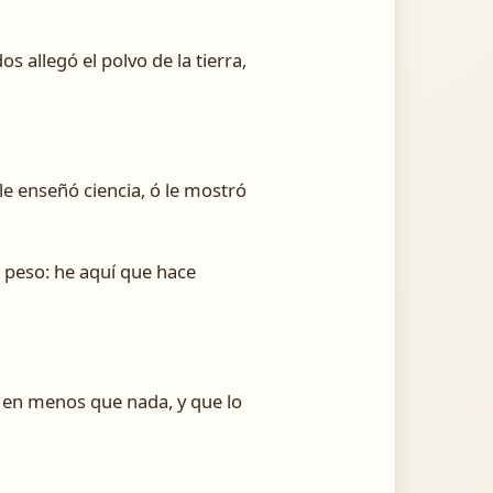
s allegó el polvo de la tierra,
le enseñó ciencia, ó le mostró
l peso: he aquí que hace
 en menos que nada, y que lo