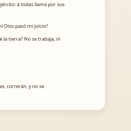
jército: á todas llama por sus
mi Dios pasó mi juicio?
 la tierra? No se trabaja, ni
s, correrán, y no se