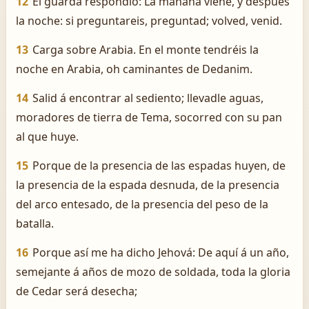
12
El guarda respondió: La mañana viene, y después
la noche: si preguntareis, preguntad; volved, venid.
13
Carga sobre Arabia. En el monte tendréis la
noche en Arabia, oh caminantes de Dedanim.
14
Salid á encontrar al sediento; llevadle aguas,
moradores de tierra de Tema, socorred con su pan
al que huye.
15
Porque de la presencia de las espadas huyen, de
la presencia de la espada desnuda, de la presencia
del arco entesado, de la presencia del peso de la
batalla.
16
Porque así me ha dicho Jehová: De aquí á un año,
semejante á años de mozo de soldada, toda la gloria
de Cedar será desecha;