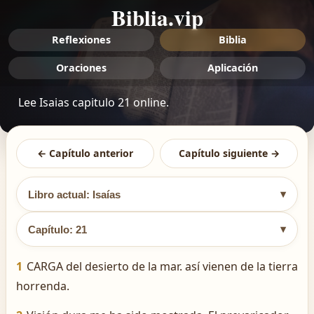
Biblia.vip
Reflexiones
Biblia
Oraciones
Aplicación
Lee Isaias capitulo 21 online.
← Capítulo anterior
Capítulo siguiente →
▾
Libro actual: Isaías
▾
Capítulo: 21
1
CARGA del desierto de la mar. así vienen de la tierra
horrenda.