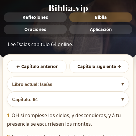
Biblia.vip
Reflexiones
Biblia
Oraciones
Aplicación
Lee Isaias capitulo 64 online.
← Capítulo anterior
Capítulo siguiente →
▾
Libro actual: Isaías
▾
Capítulo: 64
1
OH si rompiese los cielos, y descendieras, y á tu
presencia se escurriesen los montes,