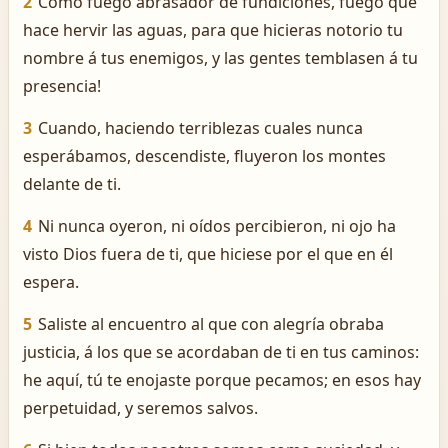
2
Como fuego abrasador de fundiciones, fuego que
hace hervir las aguas, para que hicieras notorio tu
nombre á tus enemigos, y las gentes temblasen á tu
presencia!
3
Cuando, haciendo terriblezas cuales nunca
esperábamos, descendiste, fluyeron los montes
delante de ti.
4
Ni nunca oyeron, ni oídos percibieron, ni ojo ha
visto Dios fuera de ti, que hiciese por el que en él
espera.
5
Saliste al encuentro al que con alegría obraba
justicia, á los que se acordaban de ti en tus caminos:
he aquí, tú te enojaste porque pecamos; en esos hay
perpetuidad, y seremos salvos.