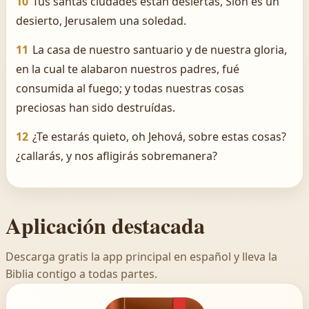
10
Tus santas ciudades están desiertas, Sión es un
desierto, Jerusalem una soledad.
11
La casa de nuestro santuario y de nuestra gloria,
en la cual te alabaron nuestros padres, fué
consumida al fuego; y todas nuestras cosas
preciosas han sido destruídas.
12
¿Te estarás quieto, oh Jehová, sobre estas cosas?
¿callarás, y nos afligirás sobremanera?
Aplicación destacada
Descarga gratis la app principal en español y lleva la
Biblia contigo a todas partes.