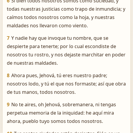
6
Si bien todos nosotros somos como suciedad, y
todas nuestras justicias como trapo de inmundicia; y
caímos todos nosotros como la hoja, y nuestras
maldades nos llevaron como viento.
7
Y nadie hay que invoque tu nombre, que se
despierte para tenerte; por lo cual escondiste de
nosotros tu rostro, y nos dejaste marchitar en poder
de nuestras maldades.
8
Ahora pues, Jehová, tú eres nuestro padre;
nosotros lodo, y tú el que nos formaste; así que obra
de tus manos, todos nosotros.
9
No te aires, oh Jehová, sobremanera, ni tengas
perpetua memoria de la iniquidad: he aquí mira
ahora, pueblo tuyo somos todos nosotros.