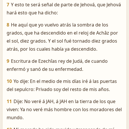
7
Y esto te será señal de parte de Jehová, que Jehová
hará esto que ha dicho:
8
He aquí que yo vuelvo atrás la sombra de los
grados, que ha descendido en el reloj de Achâz por
el sol, diez grados. Y el sol fué tornado diez grados
atrás, por los cuales había ya descendido.
9
Escritura de Ezechîas rey de Judá, de cuando
enfermó y sanó de su enfermedad.
10
Yo dije: En el medio de mis días iré á las puertas
del sepulcro: Privado soy del resto de mis años.
11
Dije: No veré á JAH, á JAH en la tierra de los que
viven: Ya no veré más hombre con los moradores del
mundo.