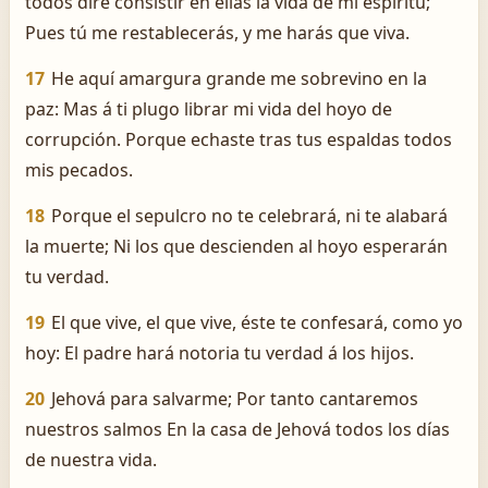
todos diré consistir en ellas la vida de mi espíritu;
Pues tú me restablecerás, y me harás que viva.
17
He aquí amargura grande me sobrevino en la
paz: Mas á ti plugo librar mi vida del hoyo de
corrupción. Porque echaste tras tus espaldas todos
mis pecados.
18
Porque el sepulcro no te celebrará, ni te alabará
la muerte; Ni los que descienden al hoyo esperarán
tu verdad.
19
El que vive, el que vive, éste te confesará, como yo
hoy: El padre hará notoria tu verdad á los hijos.
20
Jehová para salvarme; Por tanto cantaremos
nuestros salmos En la casa de Jehová todos los días
de nuestra vida.