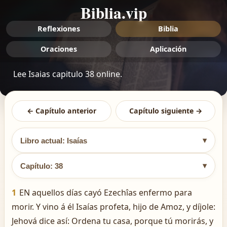
Biblia.vip
Reflexiones
Biblia
Oraciones
Aplicación
Lee Isaias capitulo 38 online.
← Capítulo anterior
Capítulo siguiente →
▾
Libro actual: Isaías
▾
Capítulo: 38
1
EN aquellos días cayó Ezechîas enfermo para
morir. Y vino á él Isaías profeta, hijo de Amoz, y díjole:
Jehová dice así: Ordena tu casa, porque tú morirás, y