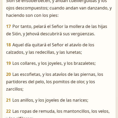
Sión se ensoberbecen, y andan cuellierguidas y los
ojos descompuestos; cuando andan van danzando, y
haciendo son con los pies:
17
Por tanto, pelará el Señor la mollera de las hijas
de Sión, y Jehová descubrirá sus vergüenzas.
18
Aquel día quitará el Señor el atavío de los
calzados, y las redecillas, y las lunetas;
19
Los collares, y los joyeles, y los brazaletes;
20
Las escofietas, y los atavíos de las piernas, los
partidores del pelo, los pomitos de olor, y los
zarcillos;
21
Los anillos, y los joyeles de las narices;
22
Las ropas de remuda, los mantoncillos, los velos,