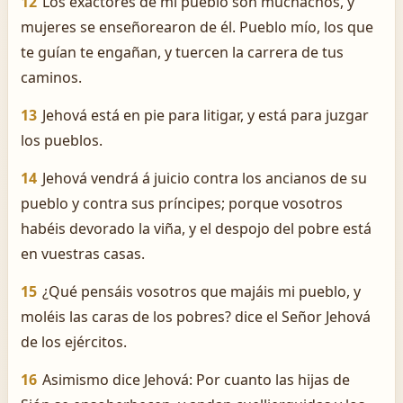
12
Los exactores de mi pueblo son muchachos, y
mujeres se enseñorearon de él. Pueblo mío, los que
te guían te engañan, y tuercen la carrera de tus
caminos.
13
Jehová está en pie para litigar, y está para juzgar
los pueblos.
14
Jehová vendrá á juicio contra los ancianos de su
pueblo y contra sus príncipes; porque vosotros
habéis devorado la viña, y el despojo del pobre está
en vuestras casas.
15
¿Qué pensáis vosotros que majáis mi pueblo, y
moléis las caras de los pobres? dice el Señor Jehová
de los ejércitos.
16
Asimismo dice Jehová: Por cuanto las hijas de