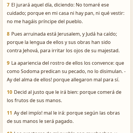
7
El jurará aquel día, diciendo: No tomaré ese
cuidado; porque en mi casa ni hay pan, ni qué vestir:
no me hagáis príncipe del pueblo.
8
Pues arruinada está Jerusalem, y Judá ha caído;
porque la lengua de ellos y sus obras han sido
contra Jehová, para irritar los ojos de su majestad.
9
La apariencia del rostro de ellos los convence: que
como Sodoma predican su pecado, no lo disimulan. ­
Ay del alma de ellos! porque allegaron mal para sí.
10
Decid al justo que le irá bien: porque comerá de
los frutos de sus manos.
11
Ay del impío! mal le irá: porque según las obras
de sus manos le será pagado.