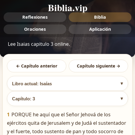
Biblia.vip
Reflexiones
Biblia
Oraciones
Aplicación
Lee Isaias capitulo 3 online.
← Capítulo anterior
Capítulo siguiente →
▾
Libro actual: Isaías
▾
Capítulo: 3
1
PORQUE he aquí que el Señor Jehová de los
ejércitos quita de Jerusalem y de Judá el sustentador
y el fuerte, todo sustento de pan y todo socorro de