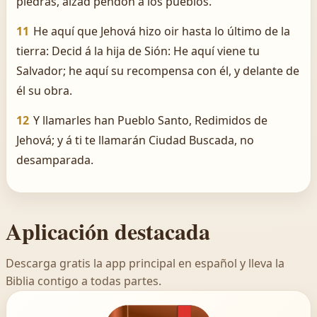
piedras, alzad pendón á los pueblos.
11
He aquí que Jehová hizo oir hasta lo último de la
tierra: Decid á la hija de Sión: He aquí viene tu
Salvador; he aquí su recompensa con él, y delante de
él su obra.
12
Y llamarles han Pueblo Santo, Redimidos de
Jehová; y á ti te llamarán Ciudad Buscada, no
desamparada.
Aplicación destacada
Descarga gratis la app principal en español y lleva la
Biblia contigo a todas partes.