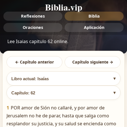
Biblia.vip
Reflexiones
Biblia
Oraciones
Aplicación
Lee Isaias capitulo 62 online.
← Capítulo anterior
Capítulo siguiente →
▾
Libro actual: Isaías
▾
Capítulo: 62
1
POR amor de Sión no callaré, y por amor de
Jerusalem no he de parar, hasta que salga como
resplandor su justicia, y su salud se encienda como