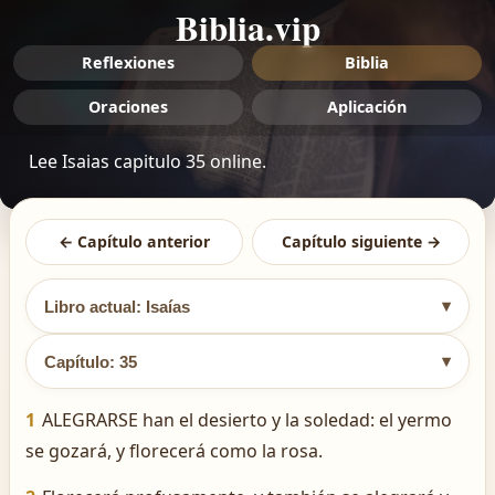
Biblia.vip
Reflexiones
Biblia
Oraciones
Aplicación
Lee Isaias capitulo 35 online.
← Capítulo anterior
Capítulo siguiente →
▾
Libro actual: Isaías
▾
Capítulo: 35
1
ALEGRARSE han el desierto y la soledad: el yermo
se gozará, y florecerá como la rosa.