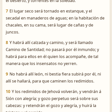
el desierto, y torrentes en la soledad.
7
El lugar seco será tornado en estanque, y el
secadal en manaderos de aguas; en la habitación de
chacales, en su cama, será lugar de cañas y de
juncos.
8
Y habrá allí calzada y camino, y será llamado
Camino de Santidad; no pasará por él inmundo; y
habrá para ellos en él quien los acompañe, de tal
manera que los insensatos no yerren.
9
No habrá allí león, ni bestia fiera subirá por él, ni
allí se hallará, para que caminen los redimidos.
10
Y los redimidos de Jehová volverán, y vendrán á
Sión con alegría; y gozo perpetuo será sobre sus
cabezas: y retendrán el gozo y alegría, y huirá la