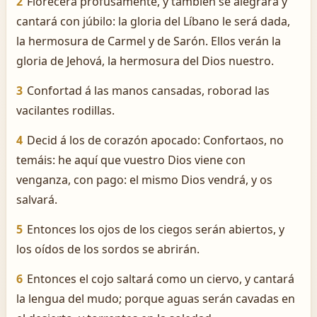
2
Florecerá profusamente, y también se alegrará y
cantará con júbilo: la gloria del Líbano le será dada,
la hermosura de Carmel y de Sarón. Ellos verán la
gloria de Jehová, la hermosura del Dios nuestro.
3
Confortad á las manos cansadas, roborad las
vacilantes rodillas.
4
Decid á los de corazón apocado: Confortaos, no
temáis: he aquí que vuestro Dios viene con
venganza, con pago: el mismo Dios vendrá, y os
salvará.
5
Entonces los ojos de los ciegos serán abiertos, y
los oídos de los sordos se abrirán.
6
Entonces el cojo saltará como un ciervo, y cantará
la lengua del mudo; porque aguas serán cavadas en