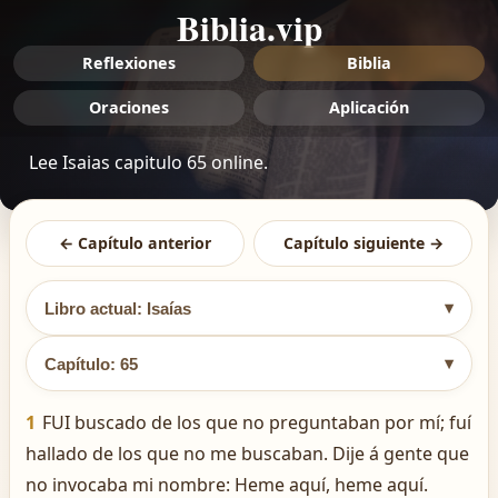
Biblia.vip
Reflexiones
Biblia
Oraciones
Aplicación
Lee Isaias capitulo 65 online.
← Capítulo anterior
Capítulo siguiente →
▾
Libro actual: Isaías
▾
Capítulo: 65
1
FUI buscado de los que no preguntaban por mí; fuí
hallado de los que no me buscaban. Dije á gente que
no invocaba mi nombre: Heme aquí, heme aquí.