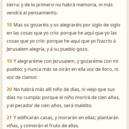
tierra: y de lo primero no habrá memoria, ni más
vendrá al pensamiento.
18
Mas os gozaréis y os alegraréis por siglo de siglo
en las cosas que yo crío: porque he aquí que yo las
cosas que yo crío: porque he aquí que yo fzacrío á
Jerusalem alegría, y á su pueblo gozo.
19
Y alegraréme con Jerusalem, y gozaréme con mi
pueblo; y nunca más se oirán en ella voz de lloro, ni
voz de clamor.
20
No habrá más allí niño de días, ni viejo que sus
días no cumpla: porque el niño morirá de cien años,
y el pecador de cien años, será maldito.
21
Y edificarán casas, y morarán en ellas; plantarán
viñas, y comerán el fruto de ellas.