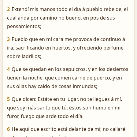
2
Extendí mis manos todo el día á pueblo rebelde, el
cual anda por camino no bueno, en pos de sus
pensamientos;
3
Pueblo que en mi cara me provoca de continuo á
ira, sacrificando en huertos, y ofreciendo perfume
sobre ladrillos;
4
Que se quedan en los sepulcros, y en los desiertos
tienen la noche; que comen carne de puerco, y en
sus ollas hay caldo de cosas inmundas;
5
Que dicen: Estáte en tu lugar, no te llegues á mí,
que soy más santo que tú: éstos son humo en mi
furor, fuego que arde todo el día.
6
He aquí que escrito está delante de mí; no callaré,