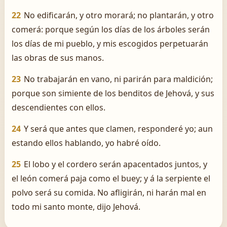
22
No edificarán, y otro morará; no plantarán, y otro
comerá: porque según los días de los árboles serán
los días de mi pueblo, y mis escogidos perpetuarán
las obras de sus manos.
23
No trabajarán en vano, ni parirán para maldición;
porque son simiente de los benditos de Jehová, y sus
descendientes con ellos.
24
Y será que antes que clamen, responderé yo; aun
estando ellos hablando, yo habré oído.
25
El lobo y el cordero serán apacentados juntos, y
el león comerá paja como el buey; y á la serpiente el
polvo será su comida. No afligirán, ni harán mal en
todo mi santo monte, dijo Jehová.