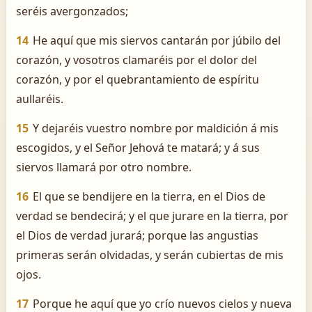
seréis avergonzados;
14
He aquí que mis siervos cantarán por júbilo del
corazón, y vosotros clamaréis por el dolor del
corazón, y por el quebrantamiento de espíritu
aullaréis.
15
Y dejaréis vuestro nombre por maldición á mis
escogidos, y el Señor Jehová te matará; y á sus
siervos llamará por otro nombre.
16
El que se bendijere en la tierra, en el Dios de
verdad se bendecirá; y el que jurare en la tierra, por
el Dios de verdad jurará; porque las angustias
primeras serán olvidadas, y serán cubiertas de mis
ojos.
17
Porque he aquí que yo crío nuevos cielos y nueva