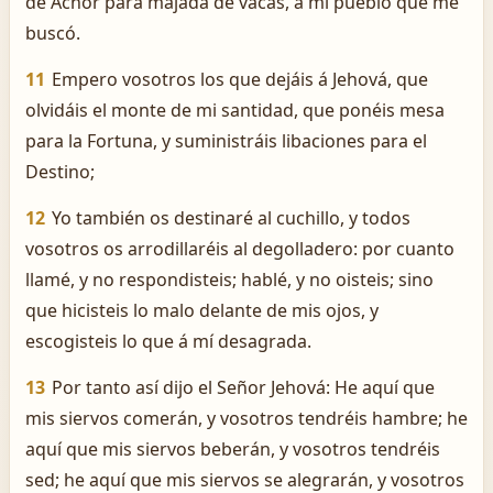
de Achôr para majada de vacas, á mi pueblo que me
buscó.
11
Empero vosotros los que dejáis á Jehová, que
olvidáis el monte de mi santidad, que ponéis mesa
para la Fortuna, y suministráis libaciones para el
Destino;
12
Yo también os destinaré al cuchillo, y todos
vosotros os arrodillaréis al degolladero: por cuanto
llamé, y no respondisteis; hablé, y no oisteis; sino
que hicisteis lo malo delante de mis ojos, y
escogisteis lo que á mí desagrada.
13
Por tanto así dijo el Señor Jehová: He aquí que
mis siervos comerán, y vosotros tendréis hambre; he
aquí que mis siervos beberán, y vosotros tendréis
sed; he aquí que mis siervos se alegrarán, y vosotros