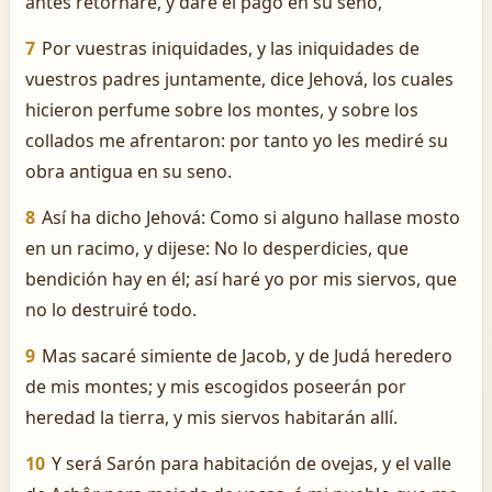
antes retornaré, y daré el pago en su seno,
7
Por vuestras iniquidades, y las iniquidades de
vuestros padres juntamente, dice Jehová, los cuales
hicieron perfume sobre los montes, y sobre los
collados me afrentaron: por tanto yo les mediré su
obra antigua en su seno.
8
Así ha dicho Jehová: Como si alguno hallase mosto
en un racimo, y dijese: No lo desperdicies, que
bendición hay en él; así haré yo por mis siervos, que
no lo destruiré todo.
9
Mas sacaré simiente de Jacob, y de Judá heredero
de mis montes; y mis escogidos poseerán por
heredad la tierra, y mis siervos habitarán allí.
10
Y será Sarón para habitación de ovejas, y el valle