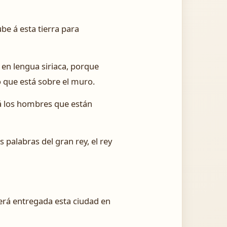
ube á esta tierra para
 en lengua siriaca, porque
 que está sobre el muro.
o á los hombres que están
 palabras del gran rey, el rey
será entregada esta ciudad en