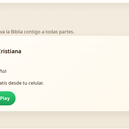
va la Biblia contigo a todas partes.
Cristiana
añol
atis desde tu celular.
 Play