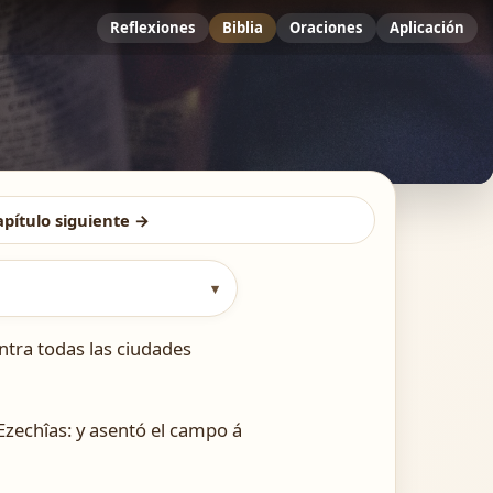
Reflexiones
Biblia
Oraciones
Aplicación
apítulo siguiente →
▾
ntra todas las ciudades
 Ezechîas: y asentó el campo á