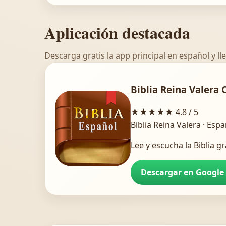
Aplicación destacada
Descarga gratis la app principal en español y lle
Biblia Reina Valera 
★★★★★
4.8 / 5
Biblia Reina Valera · Esp
Lee y escucha la Biblia gr
Descargar en Google