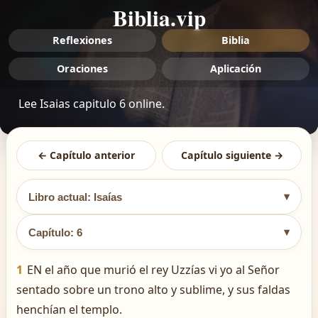
Biblia.vip
Reflexiones
Biblia
Oraciones
Aplicación
Lee Isaias capitulo 6 online.
← Capítulo anterior
Capítulo siguiente →
▾
Libro actual: Isaías
▾
Capítulo: 6
1
EN el año que murió el rey Uzzías vi yo al Señor
sentado sobre un trono alto y sublime, y sus faldas
henchían el templo.