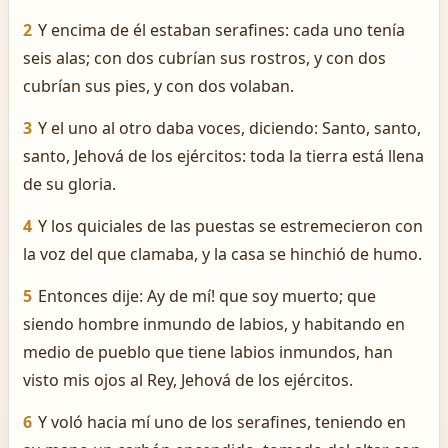
2
Y encima de él estaban serafines: cada uno tenía
seis alas; con dos cubrían sus rostros, y con dos
cubrían sus pies, y con dos volaban.
3
Y el uno al otro daba voces, diciendo: Santo, santo,
santo, Jehová de los ejércitos: toda la tierra está llena
de su gloria.
4
Y los quiciales de las puestas se estremecieron con
la voz del que clamaba, y la casa se hinchió de humo.
5
Entonces dije: ­Ay de mí! que soy muerto; que
siendo hombre inmundo de labios, y habitando en
medio de pueblo que tiene labios inmundos, han
visto mis ojos al Rey, Jehová de los ejércitos.
6
Y voló hacia mí uno de los serafines, teniendo en