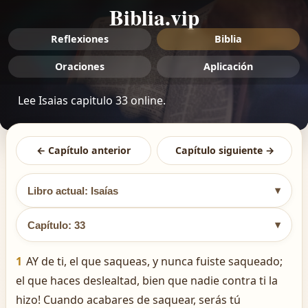
Biblia.vip
Reflexiones
Biblia
Oraciones
Aplicación
Lee Isaias capitulo 33 online.
← Capítulo anterior
Capítulo siguiente →
▾
Libro actual: Isaías
▾
Capítulo: 33
1
AY de ti, el que saqueas, y nunca fuiste saqueado;
el que haces deslealtad, bien que nadie contra ti la
hizo! Cuando acabares de saquear, serás tú