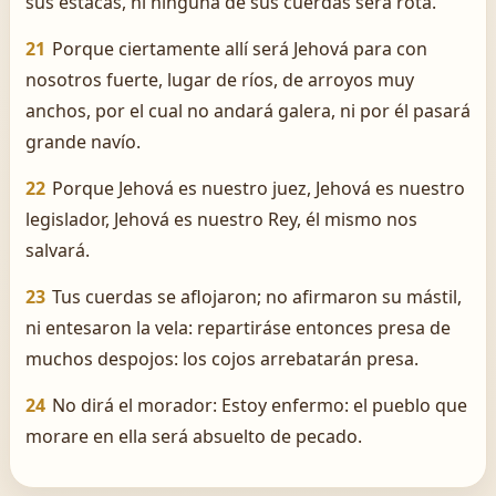
sus estacas, ni ninguna de sus cuerdas será rota.
21
Porque ciertamente allí será Jehová para con
nosotros fuerte, lugar de ríos, de arroyos muy
anchos, por el cual no andará galera, ni por él pasará
grande navío.
22
Porque Jehová es nuestro juez, Jehová es nuestro
legislador, Jehová es nuestro Rey, él mismo nos
salvará.
23
Tus cuerdas se aflojaron; no afirmaron su mástil,
ni entesaron la vela: repartiráse entonces presa de
muchos despojos: los cojos arrebatarán presa.
24
No dirá el morador: Estoy enfermo: el pueblo que
morare en ella será absuelto de pecado.