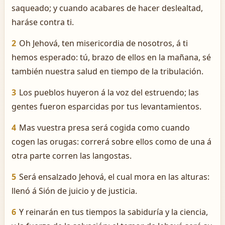
saqueado; y cuando acabares de hacer deslealtad,
haráse contra ti.
2
Oh Jehová, ten misericordia de nosotros, á ti
hemos esperado: tú, brazo de ellos en la mañana, sé
también nuestra salud en tiempo de la tribulación.
3
Los pueblos huyeron á la voz del estruendo; las
gentes fueron esparcidas por tus levantamientos.
4
Mas vuestra presa será cogida como cuando
cogen las orugas: correrá sobre ellos como de una á
otra parte corren las langostas.
5
Será ensalzado Jehová, el cual mora en las alturas:
llenó á Sión de juicio y de justicia.
6
Y reinarán en tus tiempos la sabiduría y la ciencia,