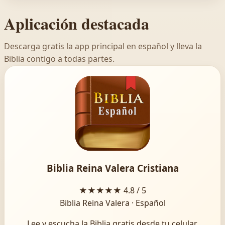
Aplicación destacada
Descarga gratis la app principal en español y lleva la
Biblia contigo a todas partes.
Biblia Reina Valera Cristiana
★★★★★
4.8 / 5
Biblia Reina Valera · Español
Lee y escucha la Biblia gratis desde tu celular.