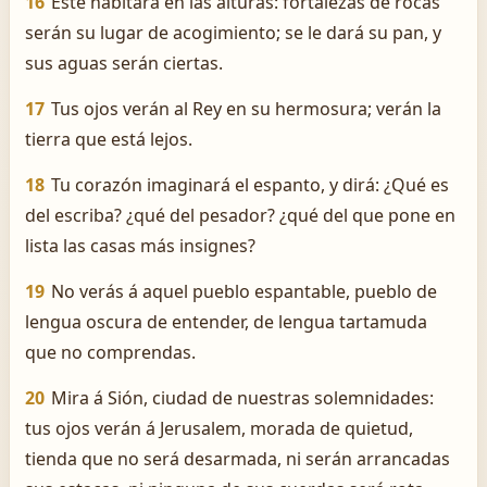
16
Este habitará en las alturas: fortalezas de rocas
serán su lugar de acogimiento; se le dará su pan, y
sus aguas serán ciertas.
17
Tus ojos verán al Rey en su hermosura; verán la
tierra que está lejos.
18
Tu corazón imaginará el espanto, y dirá: ¿Qué es
del escriba? ¿qué del pesador? ¿qué del que pone en
lista las casas más insignes?
19
No verás á aquel pueblo espantable, pueblo de
lengua oscura de entender, de lengua tartamuda
que no comprendas.
20
Mira á Sión, ciudad de nuestras solemnidades:
tus ojos verán á Jerusalem, morada de quietud,
tienda que no será desarmada, ni serán arrancadas