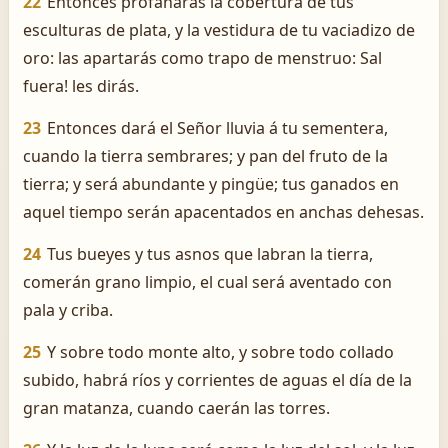
22
Entonces profanarás la cobertura de tus
esculturas de plata, y la vestidura de tu vaciadizo de
oro: las apartarás como trapo de menstruo: ­Sal
fuera! les dirás.
23
Entonces dará el Señor lluvia á tu sementera,
cuando la tierra sembrares; y pan del fruto de la
tierra; y será abundante y pingüe; tus ganados en
aquel tiempo serán apacentados en anchas dehesas.
24
Tus bueyes y tus asnos que labran la tierra,
comerán grano limpio, el cual será aventado con
pala y criba.
25
Y sobre todo monte alto, y sobre todo collado
subido, habrá ríos y corrientes de aguas el día de la
gran matanza, cuando caerán las torres.