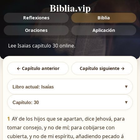
Biblia.vip
Reflexiones
Biblia
Oraciones
Aplicación
Lee Isaias capitulo 30 online.
← Capítulo anterior
Capítulo siguiente →
▾
Libro actual: Isaías
▾
Capítulo: 30
1
AY de los hijos que se apartan, dice Jehová, para
tomar consejo, y no de mí; para cobijarse con
cubierta, y no de mi espíritu, añadiendo pecado á