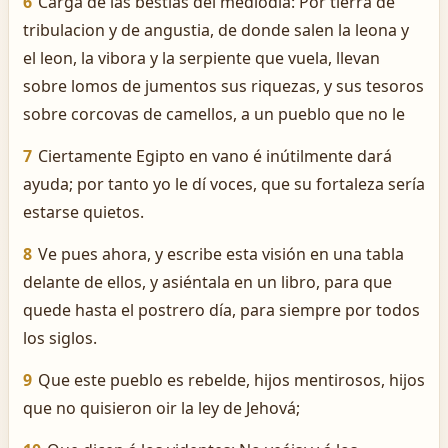
6
Carga de las bestias del mediodía: Por tierra de
tribulacion y de angustia, de donde salen la leona y
el leon, la vibora y la serpiente que vuela, llevan
sobre lomos de jumentos sus riquezas, y sus tesoros
sobre corcovas de camellos, a un pueblo que no le
7
Ciertamente Egipto en vano é inútilmente dará
ayuda; por tanto yo le dí voces, que su fortaleza sería
estarse quietos.
8
Ve pues ahora, y escribe esta visión en una tabla
delante de ellos, y asiéntala en un libro, para que
quede hasta el postrero día, para siempre por todos
los siglos.
9
Que este pueblo es rebelde, hijos mentirosos, hijos
que no quisieron oir la ley de Jehová;