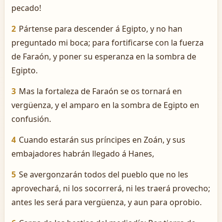
pecado!
2
Pártense para descender á Egipto, y no han
preguntado mi boca; para fortificarse con la fuerza
de Faraón, y poner su esperanza en la sombra de
Egipto.
3
Mas la fortaleza de Faraón se os tornará en
vergüenza, y el amparo en la sombra de Egipto en
confusión.
4
Cuando estarán sus príncipes en Zoán, y sus
embajadores habrán llegado á Hanes,
5
Se avergonzarán todos del pueblo que no les
aprovechará, ni los socorrerá, ni les traerá provecho;
antes les será para vergüenza, y aun para oprobio.