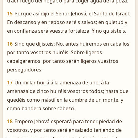
traer fuego del hogar, ó para coger agua de la poza.
15
Porque así dijo el Señor Jehová, el Santo de Israel:
En descanso y en reposo seréis salvos; en quietud y
en confianza será vuestra fortaleza. Y no quisisteis,
16
Sino que dijisteis: No, antes huiremos en caballos:
por tanto vosotros huiréis. Sobre ligeros
cabalgaremos: por tanto serán ligeros vuestros
perseguidores.
17
Un millar huirá á la amenaza de uno; á la
amenaza de cinco huiréis vosotros todos; hasta que
quedéis como mástil en la cumbre de un monte, y
como bandera sobre cabezo.
18
Empero Jehová esperará para tener piedad de
vosotros, y por tanto será ensalzado teniendo de