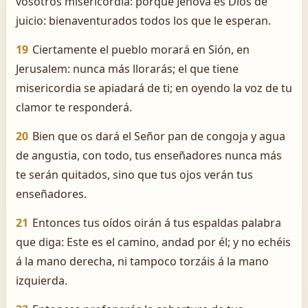
vosotros misericordia: porque Jehová es Dios de
juicio: bienaventurados todos los que le esperan.
19
Ciertamente el pueblo morará en Sión, en
Jerusalem: nunca más llorarás; el que tiene
misericordia se apiadará de ti; en oyendo la voz de tu
clamor te responderá.
20
Bien que os dará el Señor pan de congoja y agua
de angustia, con todo, tus enseñadores nunca más
te serán quitados, sino que tus ojos verán tus
enseñadores.
21
Entonces tus oídos oirán á tus espaldas palabra
que diga: Este es el camino, andad por él; y no echéis
á la mano derecha, ni tampoco torzáis á la mano
izquierda.