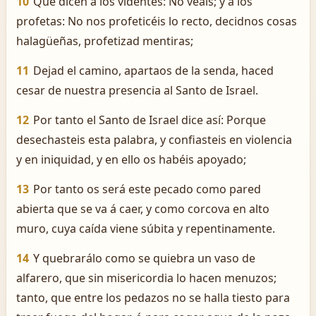
10
Que dicen á los videntes: No veáis; y á los
profetas: No nos profeticéis lo recto, decidnos cosas
halagüeñas, profetizad mentiras;
11
Dejad el camino, apartaos de la senda, haced
cesar de nuestra presencia al Santo de Israel.
12
Por tanto el Santo de Israel dice así: Porque
desechasteis esta palabra, y confiasteis en violencia
y en iniquidad, y en ello os habéis apoyado;
13
Por tanto os será este pecado como pared
abierta que se va á caer, y como corcova en alto
muro, cuya caída viene súbita y repentinamente.
14
Y quebrarálo como se quiebra un vaso de
alfarero, que sin misericordia lo hacen menuzos;
tanto, que entre los pedazos no se halla tiesto para