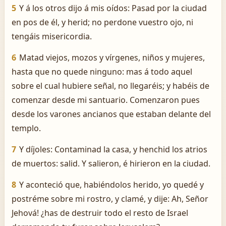
5
Y á los otros dijo á mis oídos: Pasad por la ciudad
en pos de él, y herid; no perdone vuestro ojo, ni
tengáis misericordia.
6
Matad viejos, mozos y vírgenes, niños y mujeres,
hasta que no quede ninguno: mas á todo aquel
sobre el cual hubiere señal, no llegaréis; y habéis de
comenzar desde mi santuario. Comenzaron pues
desde los varones ancianos que estaban delante del
templo.
7
Y díjoles: Contaminad la casa, y henchid los atrios
de muertos: salid. Y salieron, é hirieron en la ciudad.
8
Y aconteció que, habiéndolos herido, yo quedé y
postréme sobre mi rostro, y clamé, y dije: ­Ah, Señor
Jehová! ¿has de destruir todo el resto de Israel