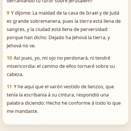
derramando tu furor sobre Jerusalem?
9
Y díjome: La maldad de la casa de Israel y de Judá
es grande sobremanera, pues la tierra está llena de
sangres, y la ciudad está llena de perversidad:
porque han dicho: Dejado ha Jehová la tierra, y
Jehová no ve.
10
Así pues, yo, mi ojo no perdonará, ni tendré
misericordia: el camino de ellos tornaré sobre su
cabeza.
11
Y he aquí que el varón vestido de lienzos, que
tenía la escribanía á su cintura, respondió una
palabra diciendo: Hecho he conforme á todo lo que
me mandaste.