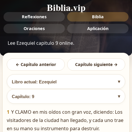
Biblia.vip
Reflexiones
Biblia
Oraciones
Aplicación
Lee Ezequiel capitulo 9 online.
← Capítulo anterior
Capítulo siguiente →
▾
Libro actual: Ezequiel
▾
Capítulo: 9
1
Y CLAMO en mis oídos con gran voz, diciendo: Los
visitadores de la ciudad han llegado, y cada uno trae
en su mano su instrumento para destruir.