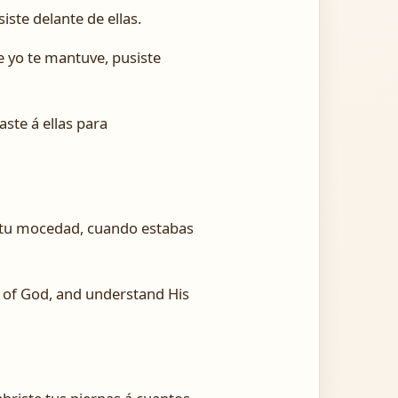
iste delante de ellas.
ue yo te mantuve, pusiste
aste á ellas para
e tu mocedad, cuando estabas
rk of God, and understand His