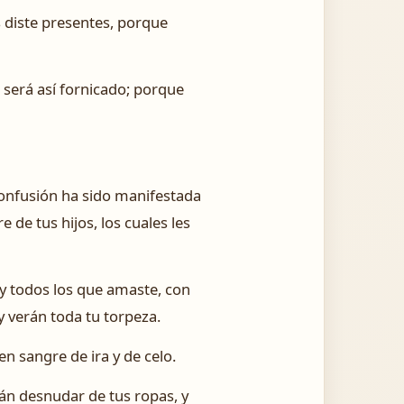
 diste presentes, porque
i será así fornicado; porque
confusión ha sido manifestada
 de tus hijos, los cuales les
 y todos los que amaste, con
 y verán toda tu torpeza.
en sangre de ira y de celo.
arán desnudar de tus ropas, y