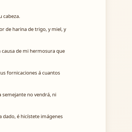
tu cabeza.
or de harina de trigo, y miel, y
 á causa de mi hermosura que
tus fornicaciones á cuantos
sa semejante no vendrá, ni
a dado, é hicístete imágenes