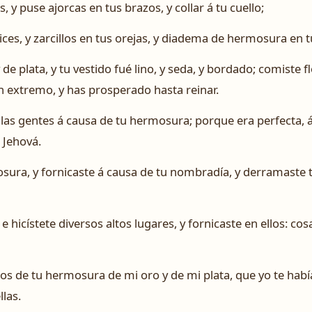
 y puse ajorcas en tus brazos, y collar á tu cuello;
ices, y zarcillos en tus orejas, y diadema de hermosura en 
de plata, y tu vestido fué lino, y seda, y bordado; comiste fl
n extremo, y has prosperado hasta reinar.
 las gentes á causa de tu hermosura; porque era perfecta,
r Jehová.
sura, y fornicaste á causa de tu nombradía, y derramaste 
e hicístete diversos altos lugares, y fornicaste en ellos: co
s de tu hermosura de mi oro y de mi plata, que yo te habí
las.