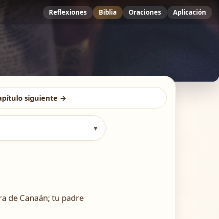
Reflexiones
Biblia
Oraciones
Aplicación
apítulo siguiente →
▾
erra de Canaán; tu padre