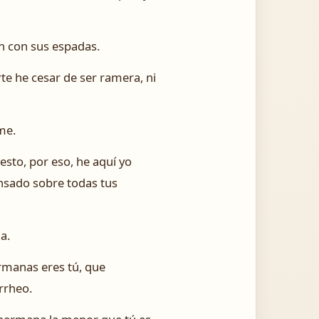
án con sus espadas.
te he cesar de ser ramera, ni
me.
esto, por eso, he aquí yo
ensado sobre todas tus
a.
ermanas eres tú, que
rrheo.