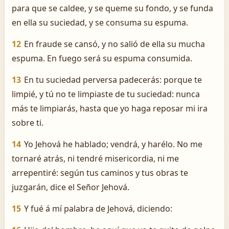
para que se caldee, y se queme su fondo, y se funda
en ella su suciedad, y se consuma su espuma.
12
En fraude se cansó, y no salió de ella su mucha
espuma. En fuego será su espuma consumida.
13
En tu suciedad perversa padecerás: porque te
limpié, y tú no te limpiaste de tu suciedad: nunca
más te limpiarás, hasta que yo haga reposar mi ira
sobre ti.
14
Yo Jehová he hablado; vendrá, y harélo. No me
tornaré atrás, ni tendré misericordia, ni me
arrepentiré: según tus caminos y tus obras te
juzgarán, dice el Señor Jehová.
15
Y fué á mí palabra de Jehová, diciendo: