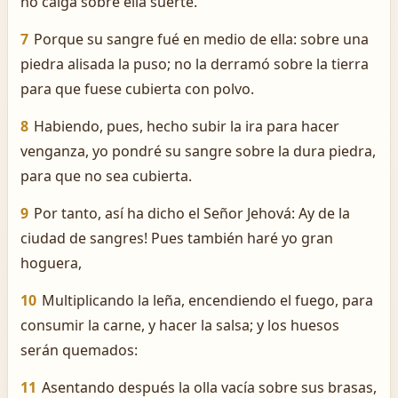
no caiga sobre ella suerte.
7
Porque su sangre fué en medio de ella: sobre una
piedra alisada la puso; no la derramó sobre la tierra
para que fuese cubierta con polvo.
8
Habiendo, pues, hecho subir la ira para hacer
venganza, yo pondré su sangre sobre la dura piedra,
para que no sea cubierta.
9
Por tanto, así ha dicho el Señor Jehová: ­Ay de la
ciudad de sangres! Pues también haré yo gran
hoguera,
10
Multiplicando la leña, encendiendo el fuego, para
consumir la carne, y hacer la salsa; y los huesos
serán quemados:
11
Asentando después la olla vacía sobre sus brasas,