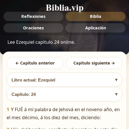
Biblia.vip
Reflexiones
Biblia
Oraciones
Aplicación
Lee Ezequiel capitulo 24 online.
← Capítulo anterior
Capítulo siguiente →
▾
Libro actual: Ezequiel
▾
Capítulo: 24
1
Y FUÉ á mí palabra de Jehová en el noveno año, en
el mes décimo, á los diez del mes, diciendo: