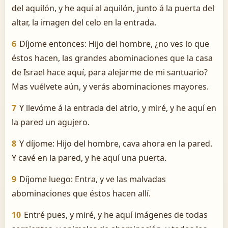
del aquilón, y he aquí al aquilón, junto á la puerta del
altar, la imagen del celo en la entrada.
6
Díjome entonces: Hijo del hombre, ¿no ves lo que
éstos hacen, las grandes abominaciones que la casa
de Israel hace aquí, para alejarme de mi santuario?
Mas vuélvete aún, y verás abominaciones mayores.
7
Y llevóme á la entrada del atrio, y miré, y he aquí en
la pared un agujero.
8
Y díjome: Hijo del hombre, cava ahora en la pared.
Y cavé en la pared, y he aquí una puerta.
9
Díjome luego: Entra, y ve las malvadas
abominaciones que éstos hacen allí.
10
Entré pues, y miré, y he aquí imágenes de todas