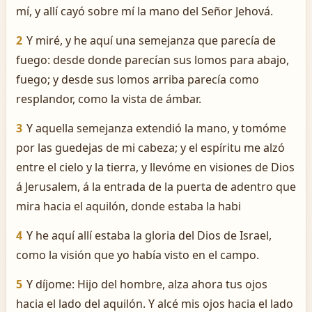
mí, y allí cayó sobre mí la mano del Señor Jehová.
2
Y miré, y he aquí una semejanza que parecía de
fuego: desde donde parecían sus lomos para abajo,
fuego; y desde sus lomos arriba parecía como
resplandor, como la vista de ámbar.
3
Y aquella semejanza extendió la mano, y tomóme
por las guedejas de mi cabeza; y el espíritu me alzó
entre el cielo y la tierra, y llevóme en visiones de Dios
á Jerusalem, á la entrada de la puerta de adentro que
mira hacia el aquilón, donde estaba la habi
4
Y he aquí allí estaba la gloria del Dios de Israel,
como la visión que yo había visto en el campo.
5
Y díjome: Hijo del hombre, alza ahora tus ojos
hacia el lado del aquilón. Y alcé mis ojos hacia el lado