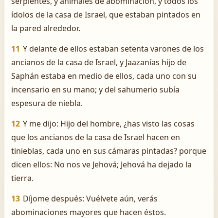
serpientes, y animales de abominación, y todos los
ídolos de la casa de Israel, que estaban pintados en
la pared alrededor.
11
Y delante de ellos estaban setenta varones de los
ancianos de la casa de Israel, y Jaazanías hijo de
Saphán estaba en medio de ellos, cada uno con su
incensario en su mano; y del sahumerio subía
espesura de niebla.
12
Y me dijo: Hijo del hombre, ¿has visto las cosas
que los ancianos de la casa de Israel hacen en
tinieblas, cada uno en sus cámaras pintadas? porque
dicen ellos: No nos ve Jehová; Jehová ha dejado la
tierra.
13
Díjome después: Vuélvete aún, verás
abominaciones mayores que hacen éstos.