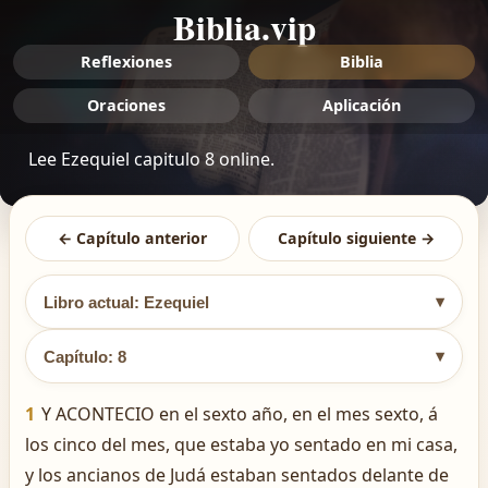
Biblia.vip
Reflexiones
Biblia
Oraciones
Aplicación
Lee Ezequiel capitulo 8 online.
← Capítulo anterior
Capítulo siguiente →
▾
Libro actual: Ezequiel
▾
Capítulo: 8
1
Y ACONTECIO en el sexto año, en el mes sexto, á
los cinco del mes, que estaba yo sentado en mi casa,
y los ancianos de Judá estaban sentados delante de