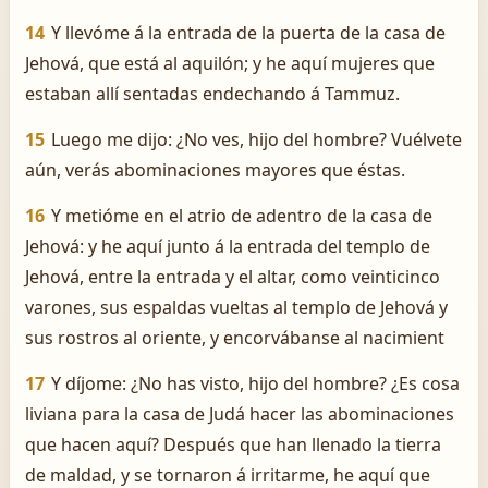
14
Y llevóme á la entrada de la puerta de la casa de
Jehová, que está al aquilón; y he aquí mujeres que
estaban allí sentadas endechando á Tammuz.
15
Luego me dijo: ¿No ves, hijo del hombre? Vuélvete
aún, verás abominaciones mayores que éstas.
16
Y metióme en el atrio de adentro de la casa de
Jehová: y he aquí junto á la entrada del templo de
Jehová, entre la entrada y el altar, como veinticinco
varones, sus espaldas vueltas al templo de Jehová y
sus rostros al oriente, y encorvábanse al nacimient
17
Y díjome: ¿No has visto, hijo del hombre? ¿Es cosa
liviana para la casa de Judá hacer las abominaciones
que hacen aquí? Después que han llenado la tierra
de maldad, y se tornaron á irritarme, he aquí que