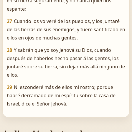
en su tierra seguramente, y no habrá quien los
espante;
27
Cuando los volveré de los pueblos, y los juntaré
de las tierras de sus enemigos, y fuere santificado en
ellos en ojos de muchas gentes.
28
Y sabrán que yo soy Jehová su Dios, cuando
después de haberlos hecho pasar á las gentes, los
juntaré sobre su tierra, sin dejar más allá ninguno de
ellos.
29
Ni esconderé más de ellos mi rostro; porque
habré derramado de mi espíritu sobre la casa de
Israel, dice el Señor Jehová.