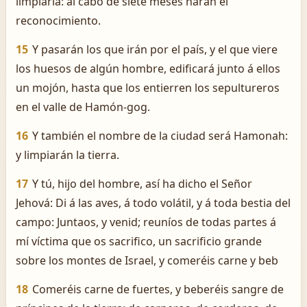
limpiarla: al cabo de siete meses harán el
reconocimiento.
15
Y pasarán los que irán por el país, y el que viere
los huesos de algún hombre, edificará junto á ellos
un mojón, hasta que los entierren los sepultureros
en el valle de Hamón-gog.
16
Y también el nombre de la ciudad será Hamonah:
y limpiarán la tierra.
17
Y tú, hijo del hombre, así ha dicho el Señor
Jehová: Di á las aves, á todo volátil, y á toda bestia del
campo: Juntaos, y venid; reuníos de todas partes á
mí víctima que os sacrifico, un sacrificio grande
sobre los montes de Israel, y comeréis carne y beb
18
Comeréis carne de fuertes, y beberéis sangre de