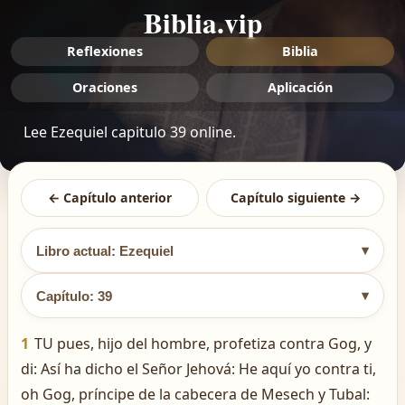
Biblia.vip
Reflexiones
Biblia
Oraciones
Aplicación
Lee Ezequiel capitulo 39 online.
← Capítulo anterior
Capítulo siguiente →
▾
Libro actual: Ezequiel
▾
Capítulo: 39
1
TU pues, hijo del hombre, profetiza contra Gog, y
di: Así ha dicho el Señor Jehová: He aquí yo contra ti,
oh Gog, príncipe de la cabecera de Mesech y Tubal: