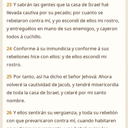
23
Y sabrán las gentes que la casa de Israel fué
llevada cautiva por su pecado; por cuanto se
rebelaron contra mí, y yo escondí de ellos mi rostro,
y entreguélos en mano de sus enemigos, y cayeron
todos á cuchillo.
24
Conforme á su inmundicia y conforme á sus
rebeliones hice con ellos: y de ellos escondí mi
rostro.
25
Por tanto, así ha dicho el Señor Jehová: Ahora
volveré la cautividad de Jacob, y tendré misericordia
de toda la casa de Israel, y celaré por mi santo
nombre.
26
Y ellos sentirán su vergüenza, y toda su rebelión
con que prevaricaron contra mí, cuando habitaren