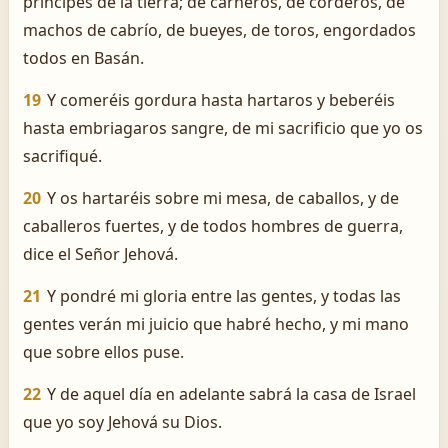
príncipes de la tierra; de carneros, de corderos, de
machos de cabrío, de bueyes, de toros, engordados
todos en Basán.
19
Y comeréis gordura hasta hartaros y beberéis
hasta embriagaros sangre, de mi sacrificio que yo os
sacrifiqué.
20
Y os hartaréis sobre mi mesa, de caballos, y de
caballeros fuertes, y de todos hombres de guerra,
dice el Señor Jehová.
21
Y pondré mi gloria entre las gentes, y todas las
gentes verán mi juicio que habré hecho, y mi mano
que sobre ellos puse.
22
Y de aquel día en adelante sabrá la casa de Israel
que yo soy Jehová su Dios.