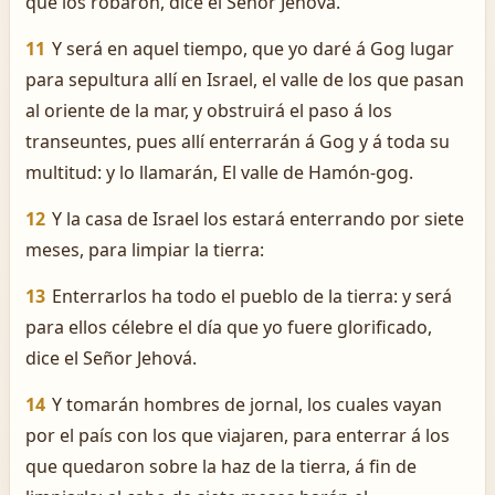
que los robaron, dice el Señor Jehová.
11
Y será en aquel tiempo, que yo daré á Gog lugar
para sepultura allí en Israel, el valle de los que pasan
al oriente de la mar, y obstruirá el paso á los
transeuntes, pues allí enterrarán á Gog y á toda su
multitud: y lo llamarán, El valle de Hamón-gog.
12
Y la casa de Israel los estará enterrando por siete
meses, para limpiar la tierra:
13
Enterrarlos ha todo el pueblo de la tierra: y será
para ellos célebre el día que yo fuere glorificado,
dice el Señor Jehová.
14
Y tomarán hombres de jornal, los cuales vayan
por el país con los que viajaren, para enterrar á los
que quedaron sobre la haz de la tierra, á fin de