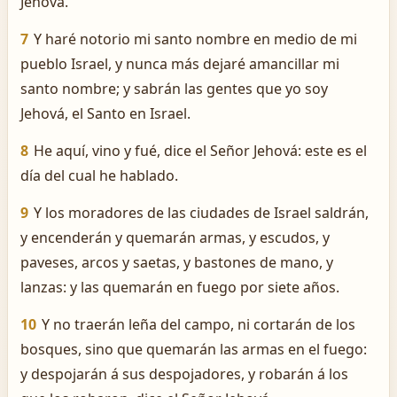
Jehová.
7
Y haré notorio mi santo nombre en medio de mi
pueblo Israel, y nunca más dejaré amancillar mi
santo nombre; y sabrán las gentes que yo soy
Jehová, el Santo en Israel.
8
He aquí, vino y fué, dice el Señor Jehová: este es el
día del cual he hablado.
9
Y los moradores de las ciudades de Israel saldrán,
y encenderán y quemarán armas, y escudos, y
paveses, arcos y saetas, y bastones de mano, y
lanzas: y las quemarán en fuego por siete años.
10
Y no traerán leña del campo, ni cortarán de los
bosques, sino que quemarán las armas en el fuego:
y despojarán á sus despojadores, y robarán á los