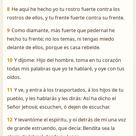
8
He aquí he hecho yo tu rostro fuerte contra los
rostros de ellos, y tu frente fuerte contra su frente.
9
Como diamante, más fuerte que pedernal he
hecho tu frente; no los temas, ni tengas miedo
delante de ellos, porque es casa rebelde.
10
Y díjome: Hijo del hombre, toma en tu corazón
todas mis palabras que yo te hablaré, y oye con tus
oídos.
11
Y ve, y entra á los trasportados, á los hijos de tu
pueblo, y les hablarás y les dirás: Así ha dicho el
Señor Jehová; escuchen, ó dejen de escuchar.
12
Y levantóme el espíritu, y oí detrás de mí una voz
de grande estruendo, que decía: Bendita sea la