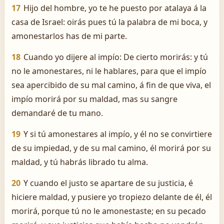
17
Hijo del hombre, yo te he puesto por atalaya á la
casa de Israel: oirás pues tú la palabra de mi boca, y
amonestarlos has de mi parte.
18
Cuando yo dijere al impío: De cierto morirás: y tú
no le amonestares, ni le hablares, para que el impío
sea apercibido de su mal camino, á fin de que viva, el
impío morirá por su maldad, mas su sangre
demandaré de tu mano.
19
Y si tú amonestares al impío, y él no se convirtiere
de su impiedad, y de su mal camino, él morirá por su
maldad, y tú habrás librado tu alma.
20
Y cuando el justo se apartare de su justicia, é
hiciere maldad, y pusiere yo tropiezo delante de él, él
morirá, porque tú no le amonestaste; en su pecado