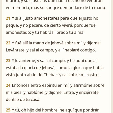
morirá, y sus justicias que había hecho no vendrán
en memoria; mas su sangre demandaré de tu mano.
21
Y si al justo amonestares para que el justo no
peque, y no pecare, de cierto vivirá, porque fué
amonestado; y tú habrás librado tu alma.
22
Y fué allí la mano de Jehová sobre mí, y díjome:
Levántate, y sal al campo, y allí hablaré contigo.
23
Y levantéme, y salí al campo: y he aquí que allí
estaba la gloria de Jehová, como la gloria que había
visto junto al río de Chebar: y caí sobre mi rostro.
24
Entonces entró espíritu en mí, y afirmóme sobre
mis pies, y hablóme, y díjome: Entra, y enciérrate
dentro de tu casa.
25
Y tú, oh hijo del hombre, he aquí que pondrán