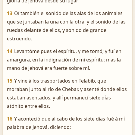
gloria de Jehová desde su lugar.
13
Oí también el sonido de las alas de los animales
que se juntaban la una con la otra, y el sonido de las
ruedas delante de ellos, y sonido de grande
estruendo.
14
Levantóme pues el espíritu, y me tomó; y fuí en
amargura, en la indignación de mi espíritu: mas la
mano de Jehová era fuerte sobre mí.
15
Y vine á los trasportados en Telabib, que
moraban junto al río de Chebar, y asenté donde ellos
estaban asentados, y allí permanecí siete días
atónito entre ellos.
16
Y aconteció que al cabo de los siete días fué á mí
palabra de Jehová, diciendo: