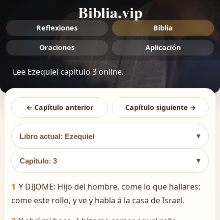
Biblia.vip
Reflexiones
Biblia
Oraciones
Aplicación
Lee Ezequiel capitulo 3 online.
← Capítulo anterior
Capítulo siguiente →
▾
Libro actual: Ezequiel
▾
Capítulo: 3
1
Y DIJOME: Hijo del hombre, come lo que hallares;
come este rollo, y ve y habla á la casa de Israel.