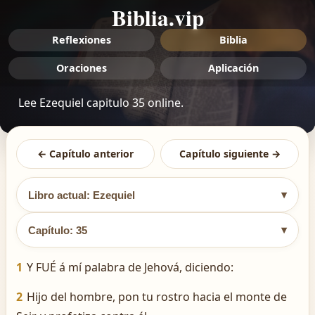
Biblia.vip
Reflexiones
Biblia
Oraciones
Aplicación
Lee Ezequiel capitulo 35 online.
← Capítulo anterior
Capítulo siguiente →
▾
Libro actual: Ezequiel
▾
Capítulo: 35
1
Y FUÉ á mí palabra de Jehová, diciendo:
2
Hijo del hombre, pon tu rostro hacia el monte de