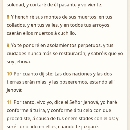
soledad, y cortaré de él pasante y volviente.
8
Y henchiré sus montes de sus muertos: en tus
collados, y en tus valles, y en todos tus arroyos,
caerán ellos muertos á cuchillo.
9
Yo te pondré en asolamientos perpetuos, y tus
ciudades nunca más se restaurarán; y sabréis que yo
soy Jehová.
10
Por cuanto dijiste: Las dos naciones y las dos
tierras serán mías, y las poseeremos, estando allí
Jehová;
11
Por tanto, vivo yo, dice el Señor Jehová, yo haré
conforme á tu ira, y conforme á tu celo con que
procediste, á causa de tus enemistades con ellos: y
seré conocido en ellos, cuando te juzgaré.