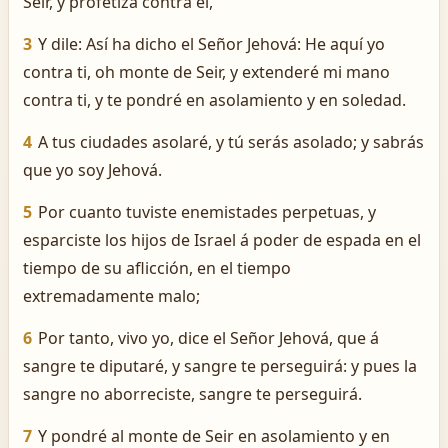
Seir, y profetiza contra él,
3
Y dile: Así ha dicho el Señor Jehová: He aquí yo
contra ti, oh monte de Seir, y extenderé mi mano
contra ti, y te pondré en asolamiento y en soledad.
4
A tus ciudades asolaré, y tú serás asolado; y sabrás
que yo soy Jehová.
5
Por cuanto tuviste enemistades perpetuas, y
esparciste los hijos de Israel á poder de espada en el
tiempo de su aflicción, en el tiempo
extremadamente malo;
6
Por tanto, vivo yo, dice el Señor Jehová, que á
sangre te diputaré, y sangre te perseguirá: y pues la
sangre no aborreciste, sangre te perseguirá.
7
Y pondré al monte de Seir en asolamiento y en