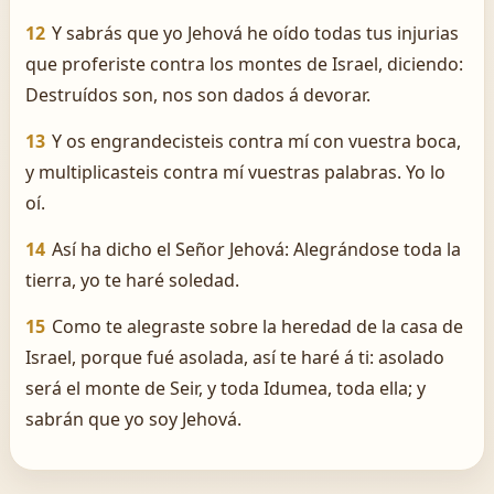
12
Y sabrás que yo Jehová he oído todas tus injurias
que proferiste contra los montes de Israel, diciendo:
Destruídos son, nos son dados á devorar.
13
Y os engrandecisteis contra mí con vuestra boca,
y multiplicasteis contra mí vuestras palabras. Yo lo
oí.
14
Así ha dicho el Señor Jehová: Alegrándose toda la
tierra, yo te haré soledad.
15
Como te alegraste sobre la heredad de la casa de
Israel, porque fué asolada, así te haré á ti: asolado
será el monte de Seir, y toda Idumea, toda ella; y
sabrán que yo soy Jehová.