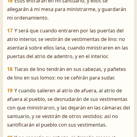
16
Esos entrarán en mi santuario, y ellos se
allegarán á mi mesa para ministrarme, y guardarán
mi ordenamiento.
17
Y será que cuando entraren por las puertas del
atrio interior, se vestirán de vestimentas de lino: no
asentará sobre ellos lana, cuando ministraren en las
puertas del atrio de adentro, y en el interior.
18
Tiaras de lino tendrán en sus cabezas, y pañetes
de lino en sus lomos: no se ceñirán para sudar.
19
Y cuando salieren al atrio de afuera, al atrio de
afuera al pueblo, se desnudarán de sus vestimentas
con que ministraron, y las dejarán en las cámaras del
santuario, y se vestirán de otros vestidos: así no
santificarán el pueblo con sus vestimentas.