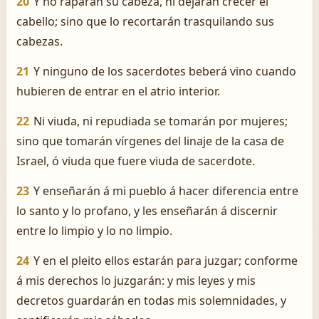
20
Y no raparán su cabeza, ni dejarán crecer el
cabello; sino que lo recortarán trasquilando sus
cabezas.
21
Y ninguno de los sacerdotes beberá vino cuando
hubieren de entrar en el atrio interior.
22
Ni viuda, ni repudiada se tomarán por mujeres;
sino que tomarán vírgenes del linaje de la casa de
Israel, ó viuda que fuere viuda de sacerdote.
23
Y enseñarán á mi pueblo á hacer diferencia entre
lo santo y lo profano, y les enseñarán á discernir
entre lo limpio y lo no limpio.
24
Y en el pleito ellos estarán para juzgar; conforme
á mis derechos lo juzgarán: y mis leyes y mis
decretos guardarán en todas mis solemnidades, y