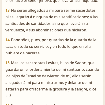
ellos, dice el Señor Jehová, que llevarán su iniquidad.
13
No serán allegados á mí para serme sacerdotes,
ni se llegarán á ninguna de mis santificaciones; á las
santidades de santidades; sino que llevarán su
vergüenza, y sus abominaciones que hicieron.
14
Pondrélos, pues, por guardas de la guarda de la
casa en todo su servicio, y en todo lo que en ella
hubiere de hacerse.
15
Mas los sacerdotes Levitas, hijos de Sadoc, que
guardaron el ordenamiento de mi santuario, cuando
los hijos de Israel se desviaron de mí, ellos serán
allegados á mí para ministrarme, y delante de mí
estarán para ofrecerme la grosura y la sangre, dice
el S