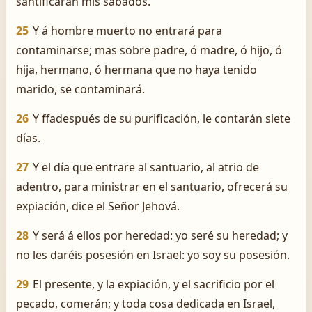
santificarán mis sábados.
25
Y á hombre muerto no entrará para
contaminarse; mas sobre padre, ó madre, ó hijo, ó
hija, hermano, ó hermana que no haya tenido
marido, se contaminará.
26
Y ffadespués de su purificación, le contarán siete
días.
27
Y el día que entrare al santuario, al atrio de
adentro, para ministrar en el santuario, ofrecerá su
expiación, dice el Señor Jehová.
28
Y será á ellos por heredad: yo seré su heredad; y
no les daréis posesión en Israel: yo soy su posesión.
29
El presente, y la expiación, y el sacrificio por el
pecado, comerán; y toda cosa dedicada en Israel,