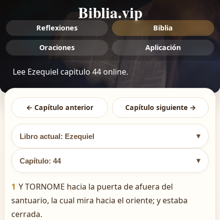
Biblia.vip
Reflexiones
Biblia
Oraciones
Aplicación
Lee Ezequiel capitulo 44 online.
← Capítulo anterior
Capítulo siguiente →
▾
Libro actual: Ezequiel
▾
Capítulo: 44
1
Y TORNOME hacia la puerta de afuera del
santuario, la cual mira hacia el oriente; y estaba
cerrada.