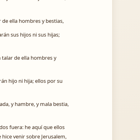
ar de ella hombres y bestias,
rán sus hijos ni sus hijas;
a talar de ella hombres y
án hijo ni hija; ellos por su
pada, y hambre, y mala bestia,
dos fuera: he aquí que ellos
 hice venir sobre Jerusalem,