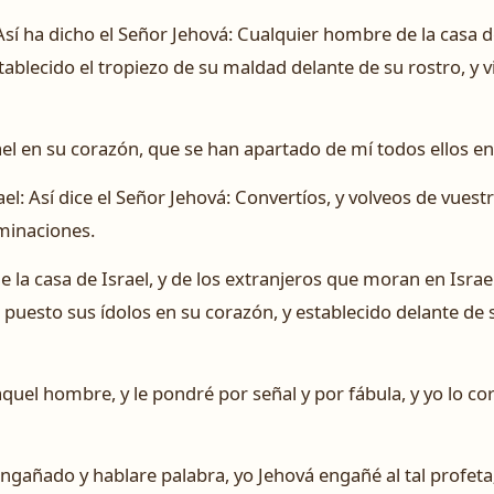
: Así ha dicho el Señor Jehová: Cualquier hombre de la casa 
tablecido el tropiezo de su maldad delante de su rostro, y v
ael en su corazón, que se han apartado de mí todos ellos en
rael: Así dice el Señor Jehová: Convertíos, y volveos de vuest
minaciones.
la casa de Israel, y de los extranjeros que moran en Israe
 puesto sus ídolos en su corazón, y establecido delante de s
quel hombre, y le pondré por señal y por fábula, y yo lo co
engañado y hablare palabra, yo Jehová engañé al tal profe