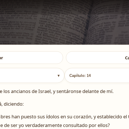
or
C
▾
Capítulo: 14
los ancianos de Israel, y sentáronse delante de mí.
, diciendo:
bres han puesto sus ídolos en su corazón, y establecido el
he de ser yo verdaderamente consultado por ellos?