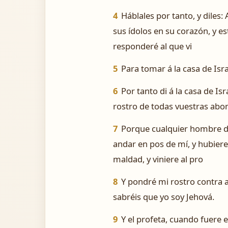
4
Háblales por tanto, y diles
sus ídolos en su corazón, y es
responderé al que vi
5
Para tomar á la casa de Isr
6
Por tanto di á la casa de Is
rostro de todas vuestras abo
7
Porque cualquier hombre de 
andar en pos de mí, y hubiere
maldad, y viniere al pro
8
Y pondré mi rostro contra a
sabréis que yo soy Jehová.
9
Y el profeta, cuando fuere 