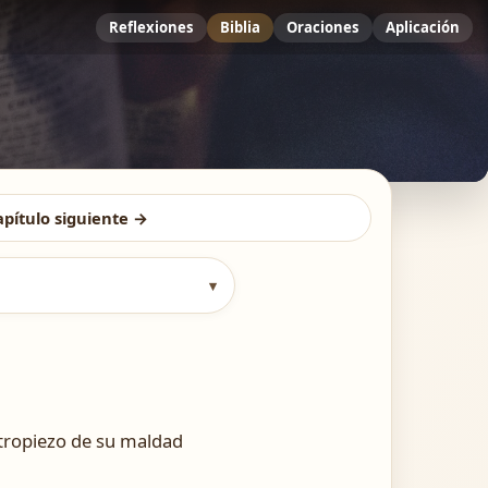
Reflexiones
Biblia
Oraciones
Aplicación
apítulo siguiente →
▾
 tropiezo de su maldad