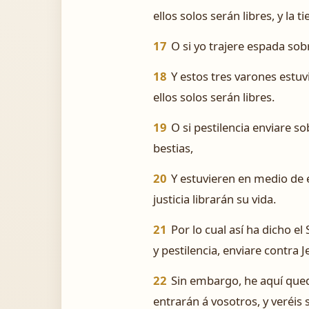
ellos solos serán libres, y la t
17
O si yo trajere espada sobre
18
Y estos tres varones estuvi
ellos solos serán libres.
19
O si pestilencia enviare so
bestias,
20
Y estuvieren en medio de ell
justicia librarán su vida.
21
Por lo cual así ha dicho e
y pestilencia, enviare contra 
22
Sin embargo, he aquí queda
entrarán á vosotros, y veréis