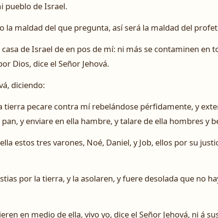
i pueblo de Israel.
 la maldad del que pregunta, así será la maldad del profet
 casa de Israel de en pos de mí: ni más se contaminen en t
por Dios, dice el Señor Jehová.
vá, diciendo:
a tierra pecare contra mí rebelándose pérfidamente, y exte
 pan, y enviare en ella hambre, y talare de ella hombres y be
la estos tres varones, Noé, Daniel, y Job, ellos por su justic
stias por la tierra, y la asolaren, y fuere desolada que no h
eren en medio de ella, vivo yo, dice el Señor Jehová, ni á sus 