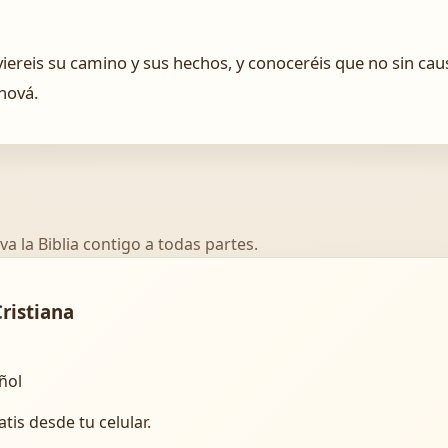
iereis su camino y sus hechos, y conoceréis que no sin cau
ehová.
va la Biblia contigo a todas partes.
Cristiana
añol
atis desde tu celular.