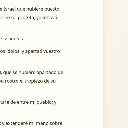
de Israel que hubiere puesto
iniere al profeta, yo Jehová
 sus ídolos.
ros ídolos, y apartad vuestro
l, que se hubiere apartado de
u rostro el tropiezo de su
rtaré de entre mi pueblo; y
ta; y extenderé mi mano sobre