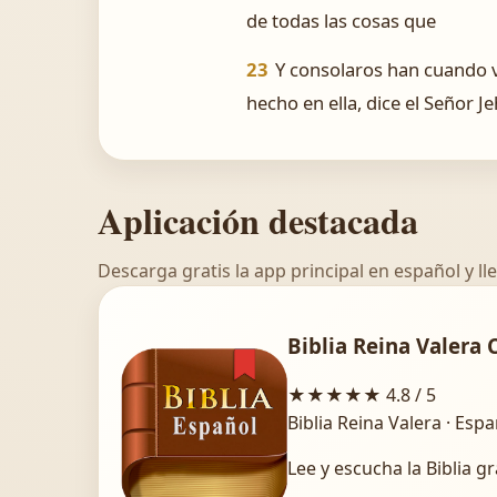
de todas las cosas que
23
Y consolaros han cuando v
hecho en ella, dice el Señor J
Aplicación destacada
Descarga gratis la app principal en español y lle
Biblia Reina Valera 
★★★★★
4.8 / 5
Biblia Reina Valera · Esp
Lee y escucha la Biblia gr