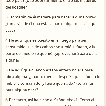
todo palo? ¿qué es el sarmiento entre los maderos
del bosque?
3
¿Tomarán de él madera para hacer alguna obra?
¿tomarán de él una estaca para colgar de ella algún
vaso?
4
He aquí, que es puesto en el fuego para ser
consumido; sus dos cabos consumió el fuego, y la
parte del medio se quemó; ¿aprovechará para obra
alguna?
5
He aquí que cuando estaba entero no era para
obra alguna: ¿cuánto menos después que el fuego lo
hubiere consumido, y fuere quemado? ¿será más
para alguna obra?
6
Por tanto, así ha dicho el Señor Jehová: Como el