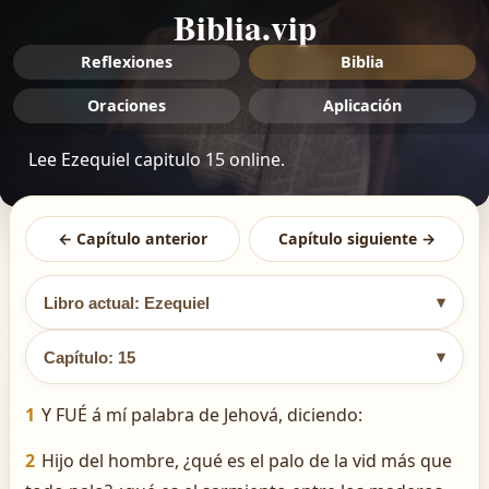
Biblia.vip
Reflexiones
Biblia
Oraciones
Aplicación
Lee Ezequiel capitulo 15 online.
← Capítulo anterior
Capítulo siguiente →
▾
Libro actual: Ezequiel
▾
Capítulo: 15
1
Y FUÉ á mí palabra de Jehová, diciendo:
2
Hijo del hombre, ¿qué es el palo de la vid más que