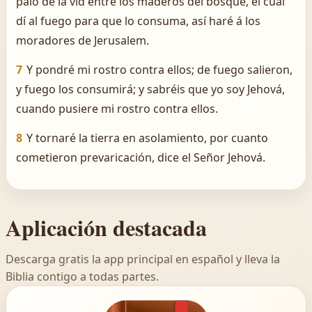
palo de la vid entre los maderos del bosque, el cual
dí al fuego para que lo consuma, así haré á los
moradores de Jerusalem.
7
Y pondré mi rostro contra ellos; de fuego salieron,
y fuego los consumirá; y sabréis que yo soy Jehová,
cuando pusiere mi rostro contra ellos.
8
Y tornaré la tierra en asolamiento, por cuanto
cometieron prevaricación, dice el Señor Jehová.
Aplicación destacada
Descarga gratis la app principal en español y lleva la
Biblia contigo a todas partes.