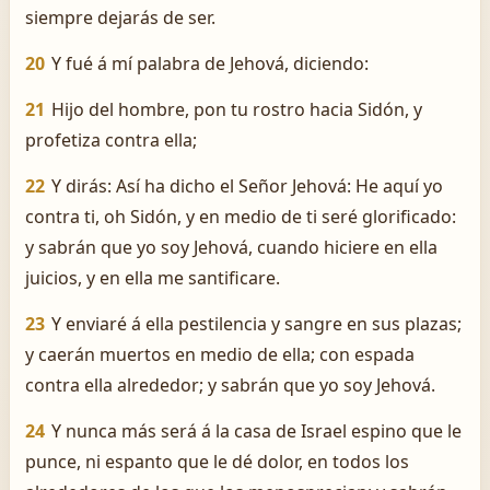
siempre dejarás de ser.
20
Y fué á mí palabra de Jehová, diciendo:
21
Hijo del hombre, pon tu rostro hacia Sidón, y
profetiza contra ella;
22
Y dirás: Así ha dicho el Señor Jehová: He aquí yo
contra ti, oh Sidón, y en medio de ti seré glorificado:
y sabrán que yo soy Jehová, cuando hiciere en ella
juicios, y en ella me santificare.
23
Y enviaré á ella pestilencia y sangre en sus plazas;
y caerán muertos en medio de ella; con espada
contra ella alrededor; y sabrán que yo soy Jehová.
24
Y nunca más será á la casa de Israel espino que le
punce, ni espanto que le dé dolor, en todos los