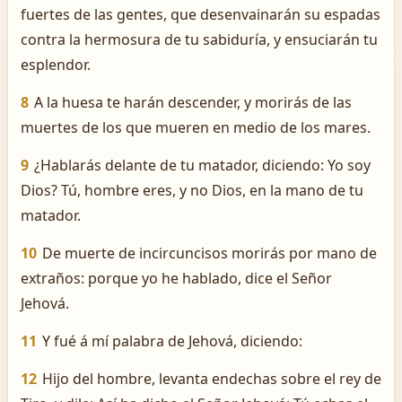
fuertes de las gentes, que desenvainarán su espadas
contra la hermosura de tu sabiduría, y ensuciarán tu
esplendor.
8
A la huesa te harán descender, y morirás de las
muertes de los que mueren en medio de los mares.
9
¿Hablarás delante de tu matador, diciendo: Yo soy
Dios? Tú, hombre eres, y no Dios, en la mano de tu
matador.
10
De muerte de incircuncisos morirás por mano de
extraños: porque yo he hablado, dice el Señor
Jehová.
11
Y fué á mí palabra de Jehová, diciendo:
12
Hijo del hombre, levanta endechas sobre el rey de