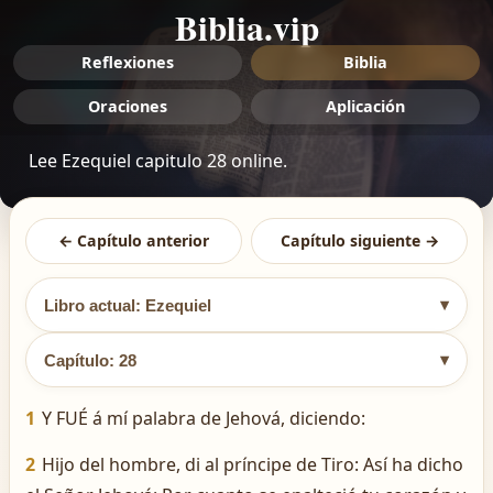
Biblia.vip
Reflexiones
Biblia
Oraciones
Aplicación
Lee Ezequiel capitulo 28 online.
← Capítulo anterior
Capítulo siguiente →
▾
Libro actual: Ezequiel
▾
Capítulo: 28
1
Y FUÉ á mí palabra de Jehová, diciendo:
2
Hijo del hombre, di al príncipe de Tiro: Así ha dicho