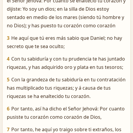
el Señor Jehová: Por cuanto se enalteció tu corazón y
dijiste: Yo soy un dios; en la silla de Dios estoy
sentado en medio de los mares (siendo tú hombre y
no Dios); y has puesto tu corazón como corazón
3
He aquí que tú eres más sabio que Daniel; no hay
secreto que te sea oculto;
4
Con tu sabiduría y con tu prudencia te has juntado
riquezas, y has adquirido oro y plata en tus tesoros;
5
Con la grandeza de tu sabiduría en tu contratación
has multiplicado tus riquezas; y á causa de tus
riquezas se ha enaltecido tu corazón.
6
Por tanto, así ha dicho el Señor Jehová: Por cuanto
pusiste tu corazón como corazón de Dios,
7
Por tanto, he aquí yo traigo sobre ti extraños, los