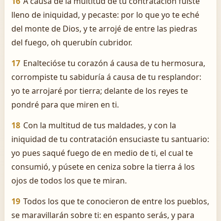
16
A causa de la multitud de tu contratación fuiste
lleno de iniquidad, y pecaste: por lo que yo te eché
del monte de Dios, y te arrojé de entre las piedras
del fuego, oh querubín cubridor.
17
Enaltecióse tu corazón á causa de tu hermosura,
corrompiste tu sabiduría á causa de tu resplandor:
yo te arrojaré por tierra; delante de los reyes te
pondré para que miren en ti.
18
Con la multitud de tus maldades, y con la
iniquidad de tu contratación ensuciaste tu santuario:
yo pues saqué fuego de en medio de ti, el cual te
consumió, y púsete en ceniza sobre la tierra á los
ojos de todos los que te miran.
19
Todos los que te conocieron de entre los pueblos,
se maravillarán sobre ti: en espanto serás, y para