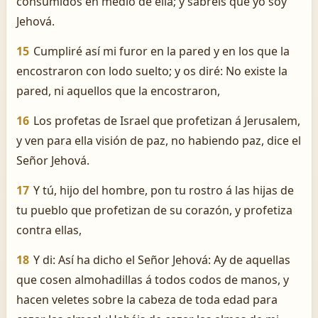
consumidos en medio de ella; y sabréis que yo soy
Jehová.
15
Cumpliré así mi furor en la pared y en los que la
encostraron con lodo suelto; y os diré: No existe la
pared, ni aquellos que la encostraron,
16
Los profetas de Israel que profetizan á Jerusalem,
y ven para ella visión de paz, no habiendo paz, dice el
Señor Jehová.
17
Y tú, hijo del hombre, pon tu rostro á las hijas de
tu pueblo que profetizan de su corazón, y profetiza
contra ellas,
18
Y di: Así ha dicho el Señor Jehová: ­Ay de aquellas
que cosen almohadillas á todos codos de manos, y
hacen veletes sobre la cabeza de toda edad para