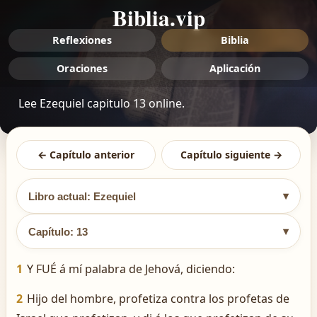
Biblia.vip
Reflexiones
Biblia
Oraciones
Aplicación
Lee Ezequiel capitulo 13 online.
← Capítulo anterior
Capítulo siguiente →
▾
Libro actual: Ezequiel
▾
Capítulo: 13
1
Y FUÉ á mí palabra de Jehová, diciendo:
2
Hijo del hombre, profetiza contra los profetas de