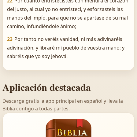
22
Por cuanto entristecisteis con mentira el corazón
del justo, al cual yo no entristecí, y esforzasteis las
manos del impío, para que no se apartase de su mal
camino, infundiéndole ánimo;
23
Por tanto no veréis vanidad, ni más adivinaréis
adivinación; y libraré mi pueblo de vuestra mano; y
sabréis que yo soy Jehová.
Aplicación destacada
Descarga gratis la app principal en español y lleva la
Biblia contigo a todas partes.