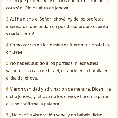
Israel que profetizan, y di á los que profetizan de su
corazón: Oid palabra de Jehová.
3
Así ha dicho el Señor Jehová: ­Ay de los profetas
insensatos, que andan en pos de su propio espíritu,
y nada vieron!
4
Como zorras en los desiertos fueron tus profetas,
oh Israel.
5
No habéis subido á los portillos, ni echasteis
vallado en la casa de Israel, estando en la batalla en
el día de Jehová.
6
Vieron vanidad y adivinación de mentira. Dicen: Ha
dicho Jehová; y Jehová no los envió: y hacen esperar
que se confirme la palabra.
7
¿No habéis visto visión vana, y no habéis dicho