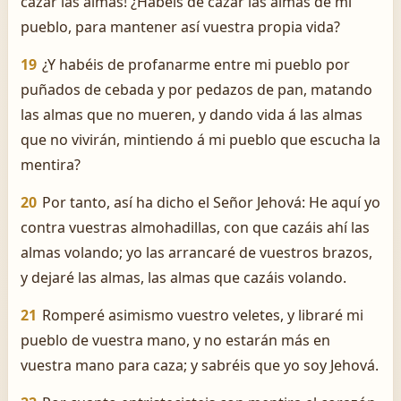
cazar las almas! ¿Habéis de cazar las almas de mi
pueblo, para mantener así vuestra propia vida?
19
¿Y habéis de profanarme entre mi pueblo por
puñados de cebada y por pedazos de pan, matando
las almas que no mueren, y dando vida á las almas
que no vivirán, mintiendo á mi pueblo que escucha la
mentira?
20
Por tanto, así ha dicho el Señor Jehová: He aquí yo
contra vuestras almohadillas, con que cazáis ahí las
almas volando; yo las arrancaré de vuestros brazos,
y dejaré las almas, las almas que cazáis volando.
21
Romperé asimismo vuestro veletes, y libraré mi
pueblo de vuestra mano, y no estarán más en
vuestra mano para caza; y sabréis que yo soy Jehová.