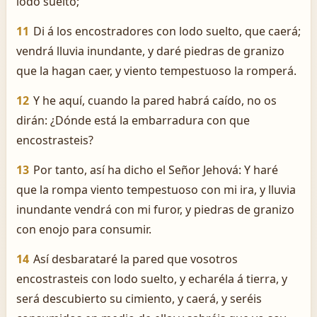
lodo suelto;
11
Di á los encostradores con lodo suelto, que caerá;
vendrá lluvia inundante, y daré piedras de granizo
que la hagan caer, y viento tempestuoso la romperá.
12
Y he aquí, cuando la pared habrá caído, no os
dirán: ¿Dónde está la embarradura con que
encostrasteis?
13
Por tanto, así ha dicho el Señor Jehová: Y haré
que la rompa viento tempestuoso con mi ira, y lluvia
inundante vendrá con mi furor, y piedras de granizo
con enojo para consumir.
14
Así desbarataré la pared que vosotros
encostrasteis con lodo suelto, y echaréla á tierra, y
será descubierto su cimiento, y caerá, y seréis