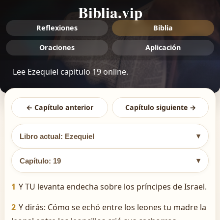
Biblia.vip
Reflexiones
Biblia
Oraciones
Aplicación
Lee Ezequiel capitulo 19 online.
← Capítulo anterior
Capítulo siguiente →
▾
Libro actual: Ezequiel
▾
Capítulo: 19
1
Y TU levanta endecha sobre los príncipes de Israel.
2
Y dirás: ­Cómo se echó entre los leones tu madre la