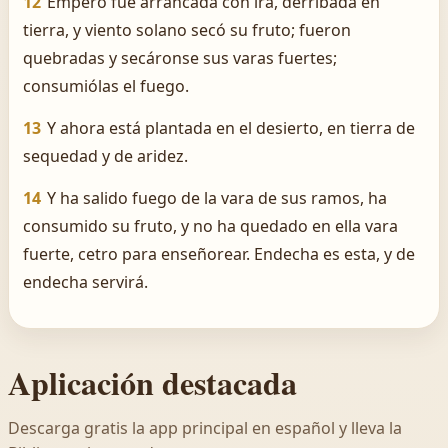
12
Empero fué arrancada con ira, derribada en
tierra, y viento solano secó su fruto; fueron
quebradas y secáronse sus varas fuertes;
consumiólas el fuego.
13
Y ahora está plantada en el desierto, en tierra de
sequedad y de aridez.
14
Y ha salido fuego de la vara de sus ramos, ha
consumido su fruto, y no ha quedado en ella vara
fuerte, cetro para enseñorear. Endecha es esta, y de
endecha servirá.
Aplicación destacada
Descarga gratis la app principal en español y lleva la