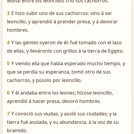
leona! entre los leoncillos crió sus cachorros.
3
E hizo subir uno de sus cachorros: vino á ser
leoncillo, y aprendió á prender presa, y á devorar
hombres.
4
Y las gentes oyeron de él: fué tomado con el lazo
de ellas, y lleváronlo con grillos á la tierra de Egipto.
5
Y viendo ella que había esperado mucho tiempo, y
que se perdía su esperanza, tomó otro de sus
cachorros, y púsolo por leoncillo.
6
Y él andaba entre los leones; hízose leoncillo,
aprendió á hacer presa, devoró hombres.
7
Y conoció sus viudas, y asoló sus ciudades; y la
tierra fué asolada, y su abundancia, á la voz de su
bramido.