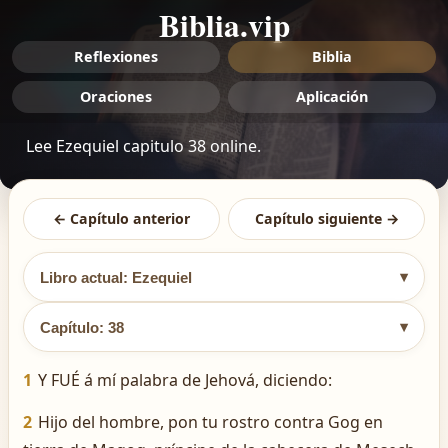
Biblia.vip
Reflexiones
Biblia
Oraciones
Aplicación
Lee Ezequiel capitulo 38 online.
← Capítulo anterior
Capítulo siguiente →
▾
Libro actual: Ezequiel
▾
Capítulo: 38
1
Y FUÉ á mí palabra de Jehová, diciendo:
2
Hijo del hombre, pon tu rostro contra Gog en