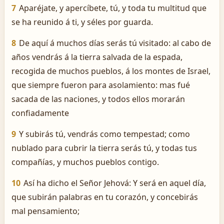
7
Aparéjate, y apercíbete, tú, y toda tu multitud que
se ha reunido á ti, y séles por guarda.
8
De aquí á muchos días serás tú visitado: al cabo de
años vendrás á la tierra salvada de la espada,
recogida de muchos pueblos, á los montes de Israel,
que siempre fueron para asolamiento: mas fué
sacada de las naciones, y todos ellos morarán
confiadamente
9
Y subirás tú, vendrás como tempestad; como
nublado para cubrir la tierra serás tú, y todas tus
compañías, y muchos pueblos contigo.
10
Así ha dicho el Señor Jehová: Y será en aquel día,
que subirán palabras en tu corazón, y concebirás
mal pensamiento;