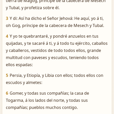
tierra de Magog, príncipe de la cabecera de Mesech
y Tubal, y profetiza sobre él.
3
Y di: Así ha dicho el Señor Jehová: He aquí, yo á ti,
oh Gog, príncipe de la cabecera de Mesech y Tubal.
4
Y yo te quebrantaré, y pondré anzuelos en tus
quijadas, y te sacaré á ti, y á todo tu ejército, caballos
y caballeros, vestidos de todo todos ellos, grande
multitud con paveses y escudos, teniendo todos
ellos espadas:
5
Persia, y Etiopía, y Libia con ellos; todos ellos con
escudos y almetes:
6
Gomer, y todas sus compañías; la casa de
Togarma, á los lados del norte, y todas sus
compañías; pueblos muchos contigo.