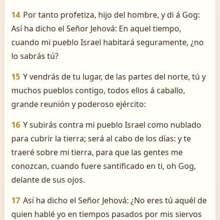
14
Por tanto profetiza, hijo del hombre, y di á Gog:
Así ha dicho el Señor Jehová: En aquel tiempo,
cuando mi pueblo Israel habitará seguramente, ¿no
lo sabrás tú?
15
Y vendrás de tu lugar, de las partes del norte, tú y
muchos pueblos contigo, todos ellos á caballo,
grande reunión y poderoso ejército:
16
Y subirás contra mi pueblo Israel como nublado
para cubrir la tierra; será al cabo de los días: y te
traeré sobre mi tierra, para que las gentes me
conozcan, cuando fuere santificado en ti, oh Gog,
delante de sus ojos.
17
Así ha dicho el Señor Jehová: ¿No eres tú aquél de
quien hablé yo en tiempos pasados por mis siervos