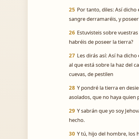
25
Por tanto, diles: Así dicho
sangre derramaréis, y poseeré
26
Estuvisteis sobre vuestras
habréis de poseer la tierra?
27
Les dirás así: Así ha dicho
al que está sobre la haz del c
cuevas, de pestilen
28
Y pondré la tierra en desie
asolados, que no haya quien 
29
Y sabrán que yo soy Jehov
hecho.
30
Y tú, hijo del hombre, los 