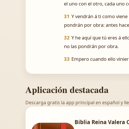
el uno con el otro, cada uno 
31
Y vendrán á ti como viene 
pondrán por obra: antes hacen
32
Y he aquí que tú eres á el
no las pondrán por obra.
33
Empero cuando ello viniere
Aplicación destacada
Descarga gratis la app principal en español y lle
Biblia Reina Valera 