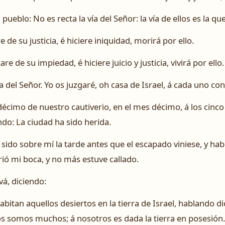
pueblo: No es recta la vía del Señor: la vía de ellos es la qu
 de su justicia, é hiciere iniquidad, morirá por ello.
e de su impiedad, é hiciere juicio y justicia, vivirá por ello.
 vía del Señor. Yo os juzgaré, oh casa de Israel, á cada uno 
écimo de nuestro cautiverio, en el mes décimo, á los cinco
do: La ciudad ha sido herida.
sido sobre mí la tarde antes que el escapado viniese, y hab
rió mi boca, y no más estuve callado.
vá, diciendo:
abitan aquellos desiertos en la tierra de Israel, hablando 
os somos muchos; á nosotros es dada la tierra en posesión.