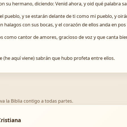
con su hermano, diciendo: Venid ahora, y oid qué palabra sa
el pueblo, y se estarán delante de ti como mi pueblo, y oirán
 halagos con sus bocas, y el corazón de ellos anda en pos d
los como cantor de amores, gracioso de voz y que canta bien
 (he aquí viene) sabrán que hubo profeta entre ellos.
va la Biblia contigo a todas partes.
Cristiana