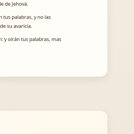
le de Jehová.
 tus palabras, y no las
e su avaricia.
: y oirán tus palabras, mas