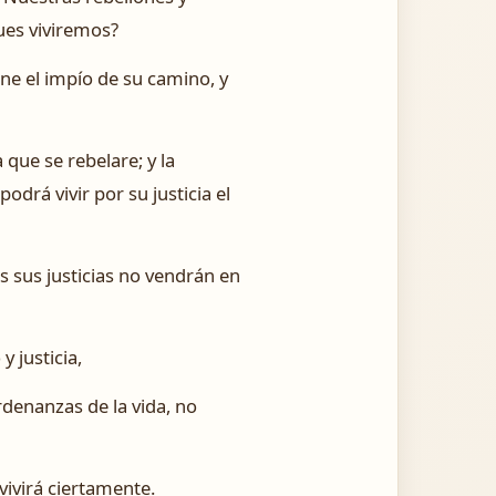
ues viviremos?
rne el impío de su camino, y
a que se rebelare; y la
odrá vivir por su justicia el
das sus justicias no vendrán en
y justicia,
rdenanzas de la vida, no
vivirá ciertamente.