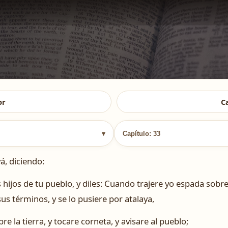
or
C
▾
Capítulo: 33
á, diciendo:
 hijos de tu pueblo, y diles: Cuando trajere yo espada sobre l
s términos, y se lo pusiere por atalaya,
bre la tierra, y tocare corneta, y avisare al pueblo;