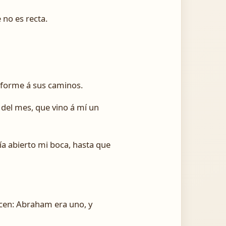
e no es recta.
conforme á sus caminos.
 del mes, que vino á mí un
ía abierto mi boca, hasta que
dicen: Abraham era uno, y