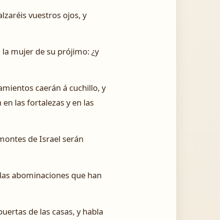
lzaréis vuestros ojos, y
 la mujer de su prójimo: ¿y
lamientos caerán á cuchillo, y
en las fortalezas y en las
s montes de Israel serán
s las abominaciones que han
puertas de las casas, y habla