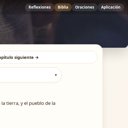
Reflexiones
Biblia
Oraciones
Aplicación
apítulo siguiente →
▾
a tierra, y el pueblo de la