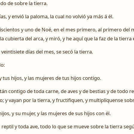
do de sobre la tierra.
as, y envió la paloma, la cual no volvió ya más á él.
eiscientos y uno de Noé, en el mes primero, al primero del 
la cubierta del arca, y miró, y he aquí que la faz de la tierra
veintisiete días del mes, se secó la tierra.
do:
 y tus hijos, y las mujeres de tus hijos contigo.
án contigo de toda carne, de aves y de bestias y de todo r
o; y vayan por la tierra, y fructifiquen, y multiplíquense sobre
ijos, y su mujer, y las mujeres de sus hijos con él.
 reptil y toda ave, todo lo que se mueve sobre la tierra segú