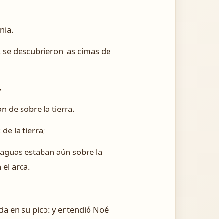
nia.
, se descubrieron las cimas de
,
n de sobre la tierra.
de la tierra;
as aguas estaban aún sobre la
 el arca.
mada en su pico: y entendió Noé