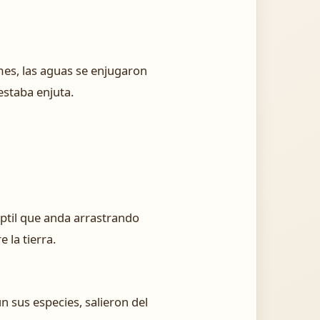
mes, las aguas se enjugaron
 estaba enjuta.
eptil que anda arrastrando
 la tierra.
n sus especies, salieron del