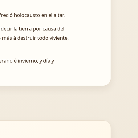
reció holocausto en el altar.
ecir la tierra por causa del
más á destruir todo viviente,
erano é invierno, y día y