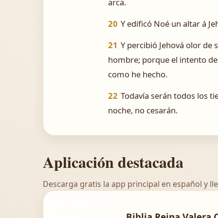
arca.
20
Y edificó Noé un altar á Je
21
Y percibió Jehová olor de 
hombre; porque el intento del
como he hecho.
22
Todavía serán todos los tiem
noche, no cesarán.
Aplicación destacada
Descarga gratis la app principal en español y lle
Biblia Reina Valera 