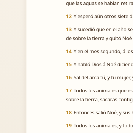
que las aguas se habían retira
12
Y esperó aún otros siete dí
13
Y sucedió que en el año s
de sobre la tierra y quitó Noé 
14
Y en el mes segundo, á los 
15
Y habló Dios á Noé dicien
16
Sal del arca tú, y tu mujer,
17
Todos los animales que est
sobre la tierra, sacarás contig
18
Entonces salió Noé, y sus h
19
Todos los animales, y todo