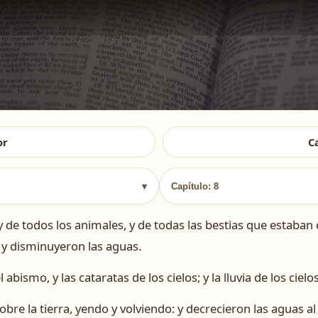
or
C
▾
Capítulo: 8
e todos los animales, y de todas las bestias que estaban co
, y disminuyeron las aguas.
 abismo, y las cataratas de los cielos; y la lluvia de los cielo
bre la tierra, yendo y volviendo: y decrecieron las aguas a