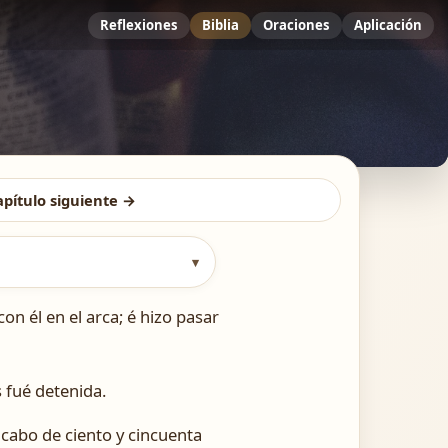
Reflexiones
Biblia
Oraciones
Aplicación
apítulo siguiente →
▾
n él en el arca; é hizo pasar
s fué detenida.
l cabo de ciento y cincuenta