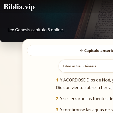
Biblia.vip
Lee Genesis capitulo 8 online.
← Capítulo anteri
Libro actual: Génesis
1
Y ACORDOSE Dios de Noé, y d
Dios un viento sobre la tierra
2
Y se cerraron las fuentes del
3
Y tornáronse las aguas de so