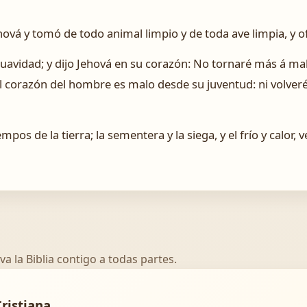
hová y tomó de todo animal limpio y de toda ave limpia, y of
suavidad; y dijo Jehová en su corazón: No tornaré más á mald
 corazón del hombre es malo desde su juventud: ni volveré 
pos de la tierra; la sementera y la siega, y el frío y calor, v
va la Biblia contigo a todas partes.
Cristiana