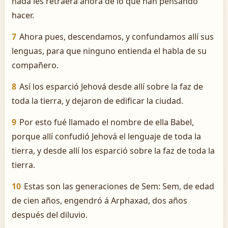
nada les retraerá ahora de lo que han pensando
hacer.
7
Ahora pues, descendamos, y confundamos allí sus
lenguas, para que ninguno entienda el habla de su
compañero.
8
Así los esparció Jehová desde allí sobre la faz de
toda la tierra, y dejaron de edificar la ciudad.
9
Por esto fué llamado el nombre de ella Babel,
porque allí confudió Jehová el lenguaje de toda la
tierra, y desde allí los esparció sobre la faz de toda la
tierra.
10
Estas son las generaciones de Sem: Sem, de edad
de cien años, engendró á Arphaxad, dos años
después del diluvio.