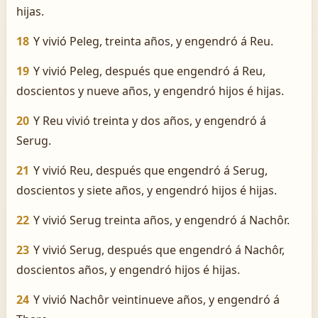
hijas.
18
Y vivió Peleg, treinta años, y engendró á Reu.
19
Y vivió Peleg, después que engendró á Reu,
doscientos y nueve años, y engendró hijos é hijas.
20
Y Reu vivió treinta y dos años, y engendró á
Serug.
21
Y vivió Reu, después que engendró á Serug,
doscientos y siete años, y engendró hijos é hijas.
22
Y vivió Serug treinta años, y engendró á Nachôr.
23
Y vivió Serug, después que engendró á Nachôr,
doscientos años, y engendró hijos é hijas.
24
Y vivió Nachôr veintinueve años, y engendró á