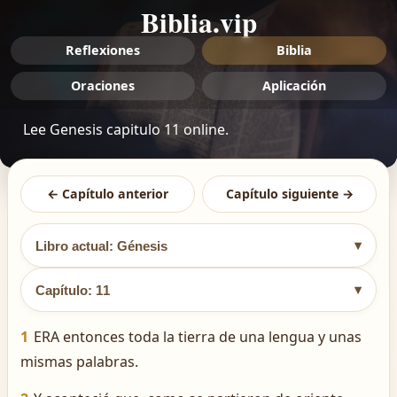
Biblia.vip
Reflexiones
Biblia
Oraciones
Aplicación
Lee Genesis capitulo 11 online.
← Capítulo anterior
Capítulo siguiente →
▾
Libro actual: Génesis
▾
Capítulo: 11
1
ERA entonces toda la tierra de una lengua y unas
mismas palabras.