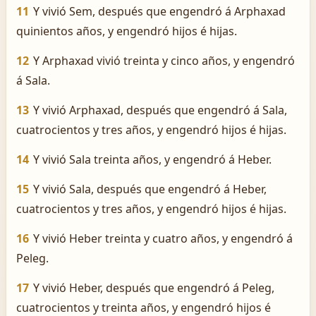
11
Y vivió Sem, después que engendró á Arphaxad
quinientos años, y engendró hijos é hijas.
12
Y Arphaxad vivió treinta y cinco años, y engendró
á Sala.
13
Y vivió Arphaxad, después que engendró á Sala,
cuatrocientos y tres años, y engendró hijos é hijas.
14
Y vivió Sala treinta años, y engendró á Heber.
15
Y vivió Sala, después que engendró á Heber,
cuatrocientos y tres años, y engendró hijos é hijas.
16
Y vivió Heber treinta y cuatro años, y engendró á
Peleg.
17
Y vivió Heber, después que engendró á Peleg,
cuatrocientos y treinta años, y engendró hijos é