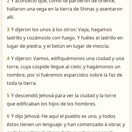
2
Y aconteció que, como se partieron de oriente,
hallaron una vega en la tierra de Shinar, y asentaron
allí.
3
Y dijeron los unos á los otros: Vaya, hagamos
ladrillo y cozámoslo con fuego. Y fuéles el ladrillo en
lugar de piedra, y el betún en lugar de mezcla.
4
Y dijeron: Vamos, edifiquémonos una ciudad y una
torre, cuya cúspide llegue al cielo; y hagámonos un
nombre, por si fuéremos esparcidos sobre la faz de
toda la tierra.
5
Y descendió Jehová para ver la ciudad y la torre
que edificaban los hijos de los hombres.
6
Y dijo Jehová: He aquí el pueblo es uno, y todos
éstos tienen un lenguaje: y han comenzado á obrar, y