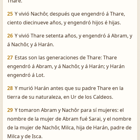
Thare.
25
Y vivió Nachôr, después que engendró á Thare,
ciento diecinueve años, y engendró hijos é hijas.
26
Y vivió Thare setenta años, y engendró á Abram, y
á Nachôr, y á Harán.
27
Estas son las generaciones de Thare: Thare
engendró á Abram, y á Nachôr, y á Harán; y Harán
engendró á Lot.
28
Y murió Harán antes que su padre Thare en la
tierra de su naturaleza, en Ur de los Caldeos.
29
Y tomaron Abram y Nachôr para sí mujeres: el
nombre de la mujer de Abram fué Sarai, y el nombre
de la mujer de Nachôr, Milca, hija de Harán, padre de
Milca y de Isca.