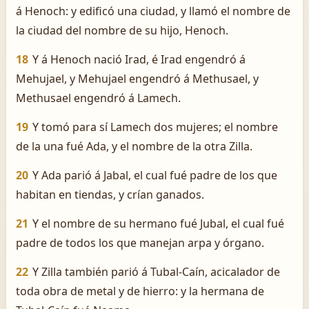
á Henoch: y edificó una ciudad, y llamó el nombre de
la ciudad del nombre de su hijo, Henoch.
18
Y á Henoch nació Irad, é Irad engendró á
Mehujael, y Mehujael engendró á Methusael, y
Methusael engendró á Lamech.
19
Y tomó para sí Lamech dos mujeres; el nombre
de la una fué Ada, y el nombre de la otra Zilla.
20
Y Ada parió á Jabal, el cual fué padre de los que
habitan en tiendas, y crían ganados.
21
Y el nombre de su hermano fué Jubal, el cual fué
padre de todos los que manejan arpa y órgano.
22
Y Zilla también parió á Tubal-Caín, acicalador de
toda obra de metal y de hierro: y la hermana de