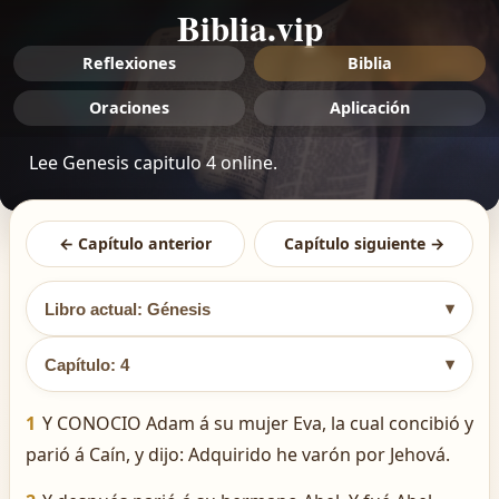
Biblia.vip
Reflexiones
Biblia
Oraciones
Aplicación
Lee Genesis capitulo 4 online.
← Capítulo anterior
Capítulo siguiente →
▾
Libro actual: Génesis
▾
Capítulo: 4
1
Y CONOCIO Adam á su mujer Eva, la cual concibió y
parió á Caín, y dijo: Adquirido he varón por Jehová.