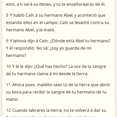
esto, á ti será su deseo, y tú te enseñorearás de él.
8
Y habló Caín á su hermano Abel: y aconteció que
estando ellos en el campo, Caín se levantó contra su
hermano Abel, y le mató.
9
Y Jehová dijo á Caín: ¿Dónde está Abel tu hermano?
Y él respondió: No sé; ¿soy yo guarda de mi
hermano?
10
Y él le dijo: ¿Qué has hecho? La voz de la sangre
de tu hermano clama á mí desde la tierra.
11
Ahora pues, maldito seas tú de la tierra que abrió
su boca para recibir la sangre de tu hermano de tu
mano:
12
Cuando labrares la tierra, no te volverá á dar su