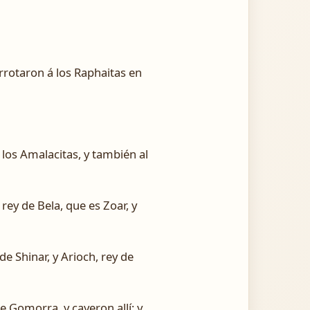
rrotaron á los Raphaitas en
los Amalacitas, y también al
 rey de Bela, que es Zoar, y
de Shinar, y Arioch, rey de
e Gomorra, y cayeron allí; y