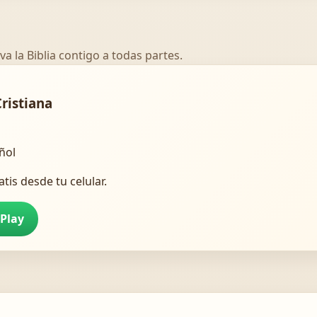
va la Biblia contigo a todas partes.
Cristiana
añol
atis desde tu celular.
 Play