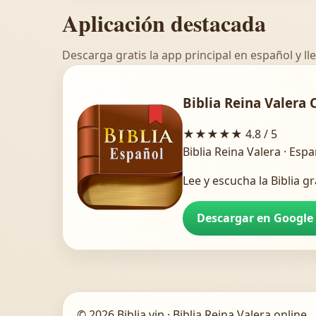
Aplicación destacada
Descarga gratis la app principal en español y lle
Biblia Reina Valera 
★★★★★
4.8 / 5
Biblia Reina Valera · Esp
Lee y escucha la Biblia gr
Descargar en Google
© 2026 Biblia.vip · Biblia Reina Valera online