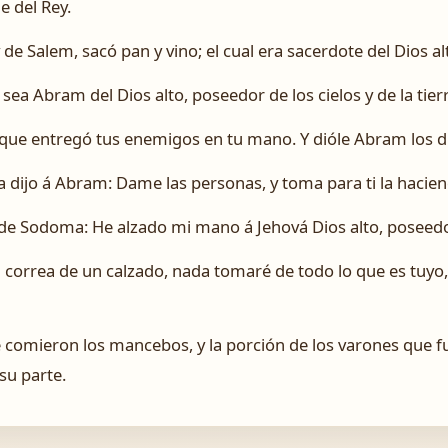
le del Rey.
de Salem, sacó pan y vino; el cual era sacerdote del Dios al
o sea Abram del Dios alto, poseedor de los cielos y de la tier
o, que entregó tus enemigos en tu mano. Y dióle Abram los 
 dijo á Abram: Dame las personas, y toma para ti la hacien
e Sodoma: He alzado mi mano á Jehová Dios alto, poseedor d
a correa de un calzado, nada tomaré de todo lo que es tuyo
comieron los mancebos, y la porción de los varones que f
su parte.