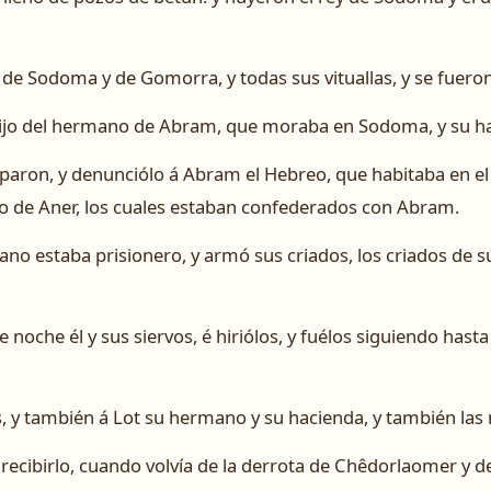
 de Sodoma y de Gomorra, y todas sus vituallas, y se fueron
ijo del hermano de Abram, que moraba en Sodoma, y su hac
aparon, y denunciólo á Abram el Hebreo, que habitaba en 
 de Aner, los cuales estaban confederados con Abram.
o estaba prisionero, y armó sus criados, los criados de su
 noche él y sus siervos, é hiriólos, y fuélos siguiendo hasta
s, y también á Lot su hermano y su hacienda, y también las
 recibirlo, cuando volvía de la derrota de Chêdorlaomer y de