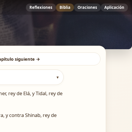
Reflexiones
Biblia
Oraciones
Aplicación
apítulo siguiente →
▾
, rey de Elá, y Tidal, rey de
, y contra Shinab, rey de