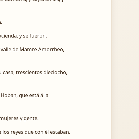
.
ienda, y se fueron.
el valle de Mamre Amorrheo,
 casa, trescientos dieciocho,
 Hobah, que está á la
 mujeres y gente.
 los reyes que con él estaban,