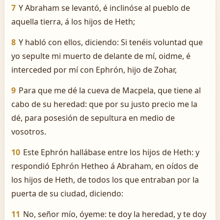
7
Y Abraham se levantó, é inclinóse al pueblo de
aquella tierra, á los hijos de Heth;
8
Y habló con ellos, diciendo: Si tenéis voluntad que
yo sepulte mi muerto de delante de mí, oidme, é
interceded por mí con Ephrón, hijo de Zohar,
9
Para que me dé la cueva de Macpela, que tiene al
cabo de su heredad: que por su justo precio me la
dé, para posesión de sepultura en medio de
vosotros.
10
Este Ephrón hallábase entre los hijos de Heth: y
respondió Ephrón Hetheo á Abraham, en oídos de
los hijos de Heth, de todos los que entraban por la
puerta de su ciudad, diciendo:
11
No, señor mío, óyeme: te doy la heredad, y te doy