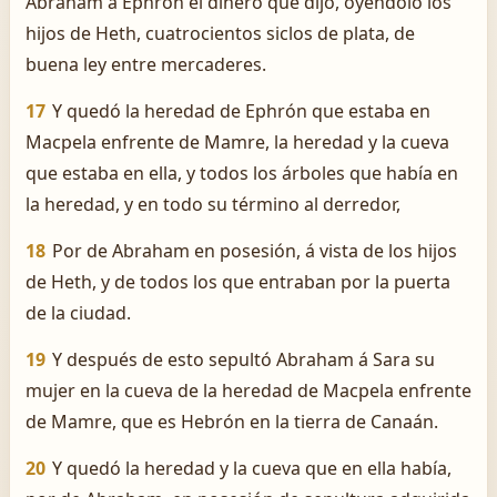
Abraham á Ephrón el dinero que dijo, oyéndolo los
hijos de Heth, cuatrocientos siclos de plata, de
buena ley entre mercaderes.
17
Y quedó la heredad de Ephrón que estaba en
Macpela enfrente de Mamre, la heredad y la cueva
que estaba en ella, y todos los árboles que había en
la heredad, y en todo su término al derredor,
18
Por de Abraham en posesión, á vista de los hijos
de Heth, y de todos los que entraban por la puerta
de la ciudad.
19
Y después de esto sepultó Abraham á Sara su
mujer en la cueva de la heredad de Macpela enfrente
de Mamre, que es Hebrón en la tierra de Canaán.
20
Y quedó la heredad y la cueva que en ella había,