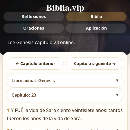
Biblia.vip
Reflexiones
Biblia
Oraciones
Aplicación
Lee Genesis capitulo 23 online.
← Capítulo anterior
Capítulo siguiente →
▾
Libro actual: Génesis
▾
Capítulo: 23
1
Y FUÉ la vida de Sara ciento veintisiete años: tantos
fueron los años de la vida de Sara.