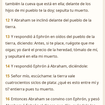
también la cueva que está en ella; delante de los
hijos de mi pueblo te la doy; sepulta tu muerto.
12
Y Abraham se inclinó delante del pueblo de la
tierra.
13
Y respondió á Ephrón en oídos del pueblo de la
tierra, diciendo: Antes, si te place, ruégote que me
oigas; yo daré el precio de la heredad, tómalo de mí,
y sepultaré en ella mi muerto.
14
Y respondió Ephrón á Abraham, diciéndole:
15
Señor mío, escúchame: la tierra vale
cuatrocientos siclos de plata: ¿qué es esto entre mí y
ti? entierra pues tu muerto.
16
Entonces Abraham se convino con Ephrón, y pesó