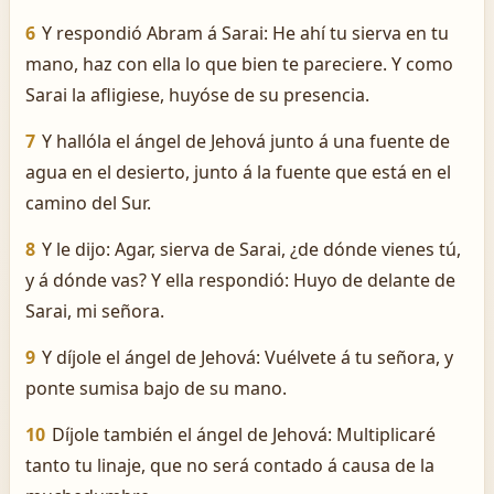
6
Y respondió Abram á Sarai: He ahí tu sierva en tu
mano, haz con ella lo que bien te pareciere. Y como
Sarai la afligiese, huyóse de su presencia.
7
Y hallóla el ángel de Jehová junto á una fuente de
agua en el desierto, junto á la fuente que está en el
camino del Sur.
8
Y le dijo: Agar, sierva de Sarai, ¿de dónde vienes tú,
y á dónde vas? Y ella respondió: Huyo de delante de
Sarai, mi señora.
9
Y díjole el ángel de Jehová: Vuélvete á tu señora, y
ponte sumisa bajo de su mano.
10
Díjole también el ángel de Jehová: Multiplicaré
tanto tu linaje, que no será contado á causa de la