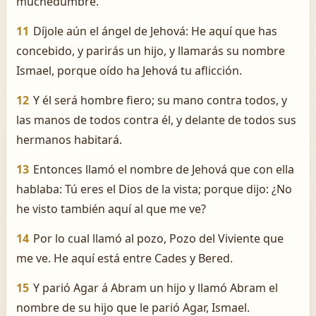
muchedumbre.
11
Díjole aún el ángel de Jehová: He aquí que has
concebido, y parirás un hijo, y llamarás su nombre
Ismael, porque oído ha Jehová tu aflicción.
12
Y él será hombre fiero; su mano contra todos, y
las manos de todos contra él, y delante de todos sus
hermanos habitará.
13
Entonces llamó el nombre de Jehová que con ella
hablaba: Tú eres el Dios de la vista; porque dijo: ¿No
he visto también aquí al que me ve?
14
Por lo cual llamó al pozo, Pozo del Viviente que
me ve. He aquí está entre Cades y Bered.
15
Y parió Agar á Abram un hijo y llamó Abram el
nombre de su hijo que le parió Agar, Ismael.