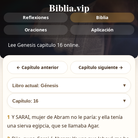
Biblia.vip
Reflexiones
Biblia
Oraciones
Aplicación
Lee Genesis capitulo 16 online.
← Capítulo anterior
Capítulo siguiente →
▾
Libro actual: Génesis
▾
Capítulo: 16
1
Y SARAI, mujer de Abram no le paría: y ella tenía
una sierva egipcia, que se llamaba Agar.