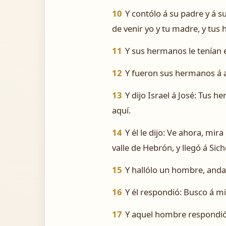
10
Y contólo á su padre y á 
de venir yo y tu madre, y tus h
11
Y sus hermanos le tenían e
12
Y fueron sus hermanos á a
13
Y dijo Israel á José: Tus 
aquí.
14
Y él le dijo: Ve ahora, mi
valle de Hebrón, y llegó á Sic
15
Y hallólo un hombre, anda
16
Y él respondió: Busco á 
17
Y aquel hombre respondió: 