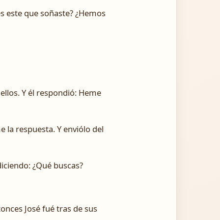
 es este que soñaste? ¿Hemos
 ellos. Y él respondió: Heme
e la respuesta. Y enviólo del
diciendo: ¿Qué buscas?
onces José fué tras de sus