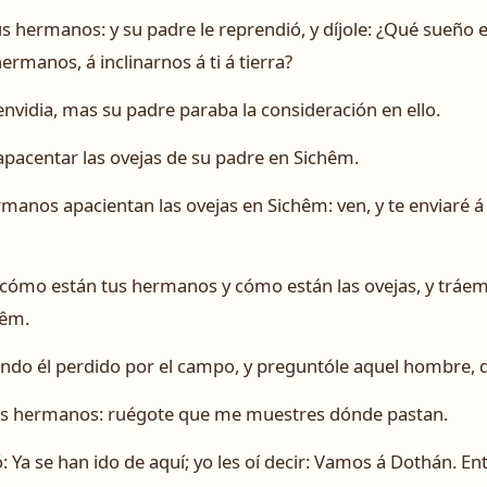
sus hermanos: y su padre le reprendió, y díjole: ¿Qué sueño
ermanos, á inclinarnos á ti á tierra?
nvidia, mas su padre paraba la consideración en ello.
pacentar las ovejas de su padre en Sichêm.
hermanos apacientan las ovejas en Sichêm: ven, y te enviaré á
ra cómo están tus hermanos y cómo están las ovejas, y tráem
hêm.
ndo él perdido por el campo, y preguntóle aquel hombre, 
mis hermanos: ruégote que me muestres dónde pastan.
Ya se han ido de aquí; yo les oí decir: Vamos á Dothán. Ent