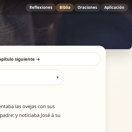
Reflexiones
Biblia
Oraciones
Aplicación
apítulo siguiente →
▾
entaba las ovejas con sus
padre: y noticiaba José á su