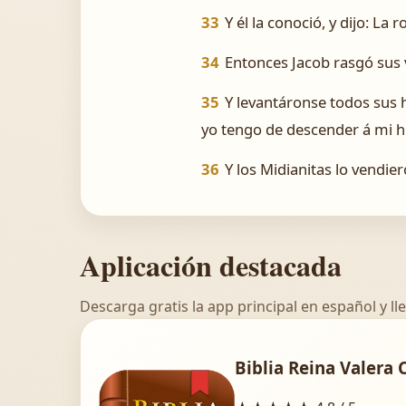
33
Y él la conoció, y dijo: La
34
Entonces Jacob rasgó sus 
35
Y levantáronse todos sus h
yo tengo de descender á mi hij
36
Y los Midianitas lo vendie
Aplicación destacada
Descarga gratis la app principal en español y lle
Biblia Reina Valera 