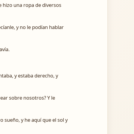
le hizo una ropa de diversos
anle, y no le podían hablar
avía.
taba, y estaba derecho, y
ear sobre nosotros? Y le
 sueño, y he aquí que el sol y