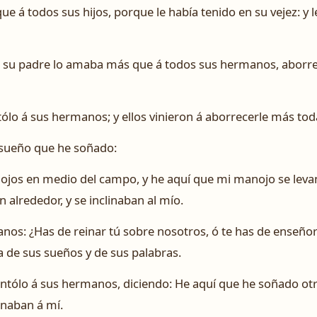
ue á todos sus hijos, porque le había tenido en su vejez: y 
su padre lo amaba más que á todos sus hermanos, aborrecí
ólo á sus hermanos; y ellos vinieron á aborrecerle más tod
e sueño que he soñado:
os en medio del campo, y he aquí que mi manojo se levan
alrededor, y se inclinaban al mío.
nos: ¿Has de reinar tú sobre nosotros, ó te has de enseñor
 de sus sueños y de sus palabras.
ntólo á sus hermanos, diciendo: He aquí que he soñado otro
linaban á mí.