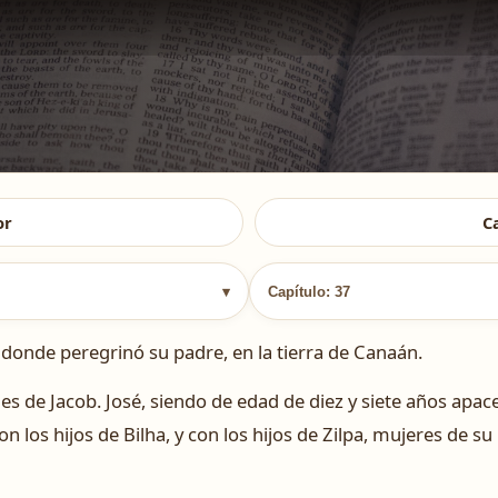
or
C
▾
Capítulo: 37
 donde peregrinó su padre, en la tierra de Canaán.
es de Jacob. José, siendo de edad de diez y siete años apac
n los hijos de Bilha, y con los hijos de Zilpa, mujeres de su 