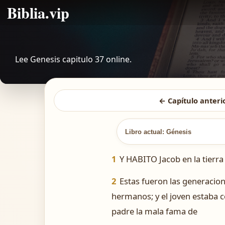
Biblia.vip
Lee Genesis capitulo 37 online.
← Capítulo anteri
Libro actual: Génesis
1
Y HABITO Jacob en la tierra
2
Estas fueron las generacion
hermanos; y el joven estaba co
padre la mala fama de