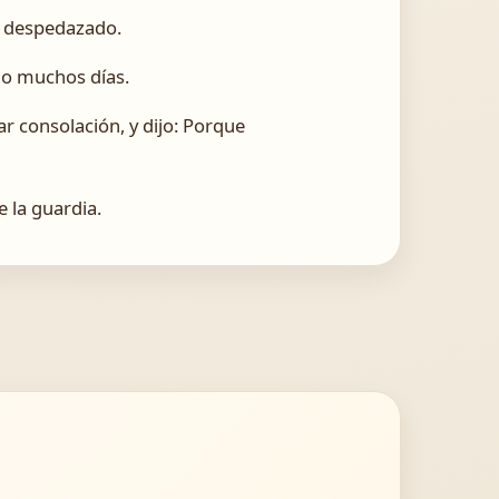
do despedazado.
ijo muchos días.
ar consolación, y dijo: Porque
e la guardia.