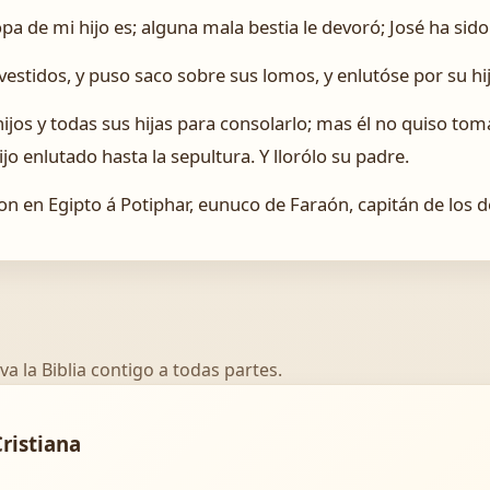
 ropa de mi hijo es; alguna mala bestia le devoró; José ha si
vestidos, y puso saco sobre sus lomos, y enlutóse por su h
ijos y todas sus hijas para consolarlo; mas él no quiso tom
o enlutado hasta la sepultura. Y llorólo su padre.
ron en Egipto á Potiphar, eunuco de Faraón, capitán de los d
va la Biblia contigo a todas partes.
Cristiana