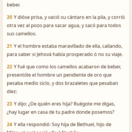
beber.
20
Y dióse prisa, y vació su cántaro en la pila, y corrió
otra vez al pozo para sacar agua, y sacó para todos
sus camellos.
21
Y el hombre estaba maravillado de ella, callando,
para saber si Jehová había prosperado ó no su viaje.
22
Y fué que como los camellos acabaron de beber,
presentóle el hombre un pendiente de oro que
pesaba medio siclo, y dos brazaletes que pesaban
diez:
23
Y dijo: ¿De quién eres hija? Ruégote me digas,
¿hay lugar en casa de tu padre donde posemos?
24
Y ella respondió: Soy hija de Bethuel, hijo de