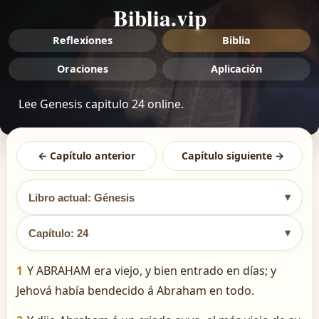
Biblia.vip
Reflexiones
Biblia
Oraciones
Aplicación
Lee Genesis capitulo 24 online.
← Capítulo anterior
Capítulo siguiente →
▾
Libro actual: Génesis
▾
Capítulo: 24
1
Y ABRAHAM era viejo, y bien entrado en días; y
Jehová había bendecido á Abraham en todo.