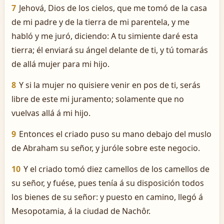
7
Jehová, Dios de los cielos, que me tomó de la casa
de mi padre y de la tierra de mi parentela, y me
habló y me juró, diciendo: A tu simiente daré esta
tierra; él enviará su ángel delante de ti, y tú tomarás
de allá mujer para mi hijo.
8
Y si la mujer no quisiere venir en pos de ti, serás
libre de este mi juramento; solamente que no
vuelvas allá á mi hijo.
9
Entonces el criado puso su mano debajo del muslo
de Abraham su señor, y juróle sobre este negocio.
10
Y el criado tomó diez camellos de los camellos de
su señor, y fuése, pues tenía á su disposición todos
los bienes de su señor: y puesto en camino, llegó á
Mesopotamia, á la ciudad de Nachôr.