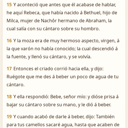
15
Y aconteció que antes que él acabase de hablar,
he aquí Rebeca, que había nacido á Bethuel, hijo de
Milca, mujer de Nachôr hermano de Abraham, la
cual salía con su cántaro sobre su hombro.
16
Y la moza era de muy hermoso aspecto, virgen, á
la que varón no había conocido; la cual descendió á
la fuente, y llenó su cántaro, y se volvía.
17
Entonces el criado corrió hacia ella, y dijo:
Ruégote que me des á beber un poco de agua de tu
cántaro.
18
Y ella respondió: Bebe, señor mío: y dióse prisa á
bajar su cántaro sobre su mano, y le dió á beber.
19
Y cuando acabó de darle á beber, dijo: También
para tus camellos sacaré agua, hasta que acaben de