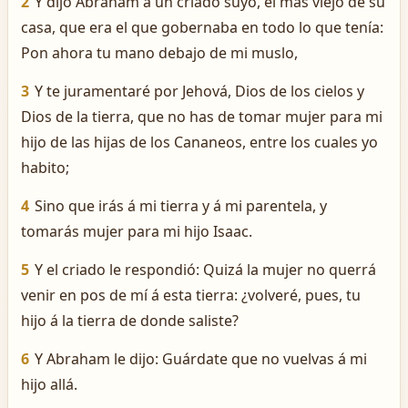
2
Y dijo Abraham á un criado suyo, el más viejo de su
casa, que era el que gobernaba en todo lo que tenía:
Pon ahora tu mano debajo de mi muslo,
3
Y te juramentaré por Jehová, Dios de los cielos y
Dios de la tierra, que no has de tomar mujer para mi
hijo de las hijas de los Cananeos, entre los cuales yo
habito;
4
Sino que irás á mi tierra y á mi parentela, y
tomarás mujer para mi hijo Isaac.
5
Y el criado le respondió: Quizá la mujer no querrá
venir en pos de mí á esta tierra: ¿volveré, pues, tu
hijo á la tierra de donde saliste?
6
Y Abraham le dijo: Guárdate que no vuelvas á mi
hijo allá.