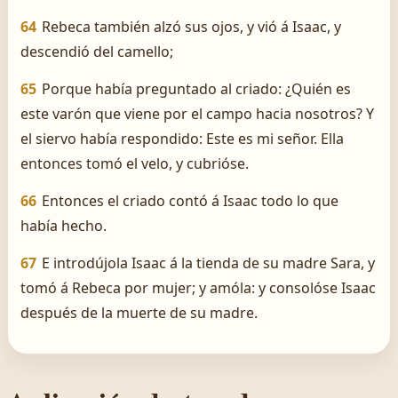
64
Rebeca también alzó sus ojos, y vió á Isaac, y
descendió del camello;
65
Porque había preguntado al criado: ¿Quién es
este varón que viene por el campo hacia nosotros? Y
el siervo había respondido: Este es mi señor. Ella
entonces tomó el velo, y cubrióse.
66
Entonces el criado contó á Isaac todo lo que
había hecho.
67
E introdújola Isaac á la tienda de su madre Sara, y
tomó á Rebeca por mujer; y amóla: y consolóse Isaac
después de la muerte de su madre.