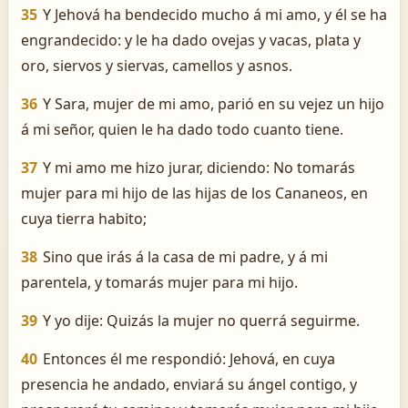
35
Y Jehová ha bendecido mucho á mi amo, y él se ha
engrandecido: y le ha dado ovejas y vacas, plata y
oro, siervos y siervas, camellos y asnos.
36
Y Sara, mujer de mi amo, parió en su vejez un hijo
á mi señor, quien le ha dado todo cuanto tiene.
37
Y mi amo me hizo jurar, diciendo: No tomarás
mujer para mi hijo de las hijas de los Cananeos, en
cuya tierra habito;
38
Sino que irás á la casa de mi padre, y á mi
parentela, y tomarás mujer para mi hijo.
39
Y yo dije: Quizás la mujer no querrá seguirme.
40
Entonces él me respondió: Jehová, en cuya
presencia he andado, enviará su ángel contigo, y