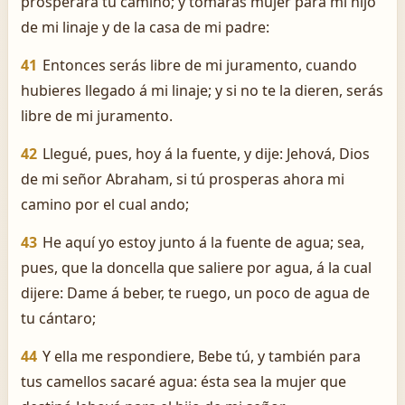
prosperará tu camino; y tomarás mujer para mi hijo
de mi linaje y de la casa de mi padre:
41
Entonces serás libre de mi juramento, cuando
hubieres llegado á mi linaje; y si no te la dieren, serás
libre de mi juramento.
42
Llegué, pues, hoy á la fuente, y dije: Jehová, Dios
de mi señor Abraham, si tú prosperas ahora mi
camino por el cual ando;
43
He aquí yo estoy junto á la fuente de agua; sea,
pues, que la doncella que saliere por agua, á la cual
dijere: Dame á beber, te ruego, un poco de agua de
tu cántaro;
44
Y ella me respondiere, Bebe tú, y también para
tus camellos sacaré agua: ésta sea la mujer que