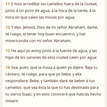
11
E hizo arrodillar los camellos fuera de la ciudad,
junto á un pozo de agua, á la hora de la tarde, á la
hora en que salen las mozas por agua.
12
Y dijo: Jehová, Dios de mi señor Abraham, dame,
te ruego, el tener hoy buen encuentro, y haz
misericordia con mi señor Abraham.
13
He aquí yo estoy junto á la fuente de agua, y las
hijas de los varones de esta ciudad salen por agua:
14
Sea, pues, que la moza á quien yo dijere: Baja tu
cántaro, te ruego, para que yo beba; y ella
respondiere: Bebe, y también daré de beber á tus
camellos: que sea ésta la que tú has destinado para
tu siervo Isaac; y en esto conoceré que habrás hecho
miseric