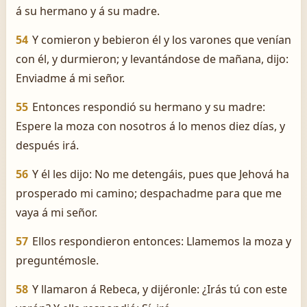
á su hermano y á su madre.
54
Y comieron y bebieron él y los varones que venían
con él, y durmieron; y levantándose de mañana, dijo:
Enviadme á mi señor.
55
Entonces respondió su hermano y su madre:
Espere la moza con nosotros á lo menos diez días, y
después irá.
56
Y él les dijo: No me detengáis, pues que Jehová ha
prosperado mi camino; despachadme para que me
vaya á mi señor.
57
Ellos respondieron entonces: Llamemos la moza y
preguntémosle.
58
Y llamaron á Rebeca, y dijéronle: ¿Irás tú con este