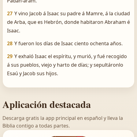
Padan-aram.
27
Y vino Jacob á Isaac su padre á Mamre, á la ciudad
de Arba, que es Hebrón, donde habitaron Abraham é
Isaac.
28
Y fueron los días de Isaac ciento ochenta años.
29
Y exhaló Isaac el espíritu, y murió, y fué recogido
á sus pueblos, viejo y harto de días; y sepultáronlo
Esaú y Jacob sus hijos.
Aplicación destacada
Descarga gratis la app principal en español y lleva la
Biblia contigo a todas partes.