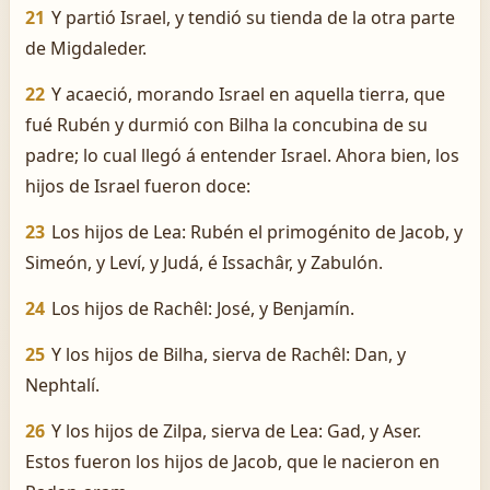
21
Y partió Israel, y tendió su tienda de la otra parte
de Migdaleder.
22
Y acaeció, morando Israel en aquella tierra, que
fué Rubén y durmió con Bilha la concubina de su
padre; lo cual llegó á entender Israel. Ahora bien, los
hijos de Israel fueron doce:
23
Los hijos de Lea: Rubén el primogénito de Jacob, y
Simeón, y Leví, y Judá, é Issachâr, y Zabulón.
24
Los hijos de Rachêl: José, y Benjamín.
25
Y los hijos de Bilha, sierva de Rachêl: Dan, y
Nephtalí.
26
Y los hijos de Zilpa, sierva de Lea: Gad, y Aser.
Estos fueron los hijos de Jacob, que le nacieron en