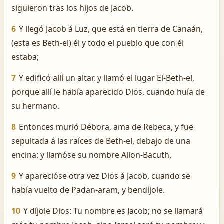
siguieron tras los hijos de Jacob.
6
Y llegó Jacob á Luz, que está en tierra de Canaán,
(esta es Beth-el) él y todo el pueblo que con él
estaba;
7
Y edificó allí un altar, y llamó el lugar El-Beth-el,
porque allí le había aparecido Dios, cuando huía de
su hermano.
8
Entonces murió Débora, ama de Rebeca, y fue
sepultada á las raíces de Beth-el, debajo de una
encina: y llamóse su nombre Allon-Bacuth.
9
Y aparecióse otra vez Dios á Jacob, cuando se
había vuelto de Padan-aram, y bendíjole.
10
Y díjole Dios: Tu nombre es Jacob; no se llamará