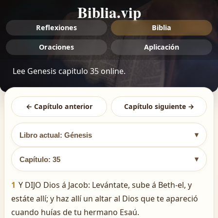
Biblia.vip
Reflexiones
Biblia
Oraciones
Aplicación
Lee Genesis capitulo 35 online.
← Capítulo anterior
Capítulo siguiente →
▾
Libro actual: Génesis
▾
Capítulo: 35
1
Y DIJO Dios á Jacob: Levántate, sube á Beth-el, y
estáte allí; y haz allí un altar al Dios que te apareció
cuando huías de tu hermano Esaú.