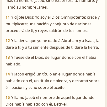
más tu nombre Jacob, sino Israel será tu nombre: y
llamó su nombre Israel.
11
Y díjole Dios: Yo soy el Dios Omnipotente: crece y
multiplícate; una nación y conjunto de naciones
procederá de ti, y reyes saldrán de tus lomos:
12
Y la tierra que yo he dado á Abraham y á Isaac, la
daré á ti: y á tu simiente después de ti daré la tierra.
13
Y fuése de él Dios, del lugar donde con él había
hablado.
14
Y Jacob erigió un título en el lugar donde había
hablado con él, un título de piedra, y derramó sobre
él libación, y echó sobre él aceite.
15
Y llamó Jacob el nombre de aquel lugar donde
Dios había hablado con él, Beth-el.