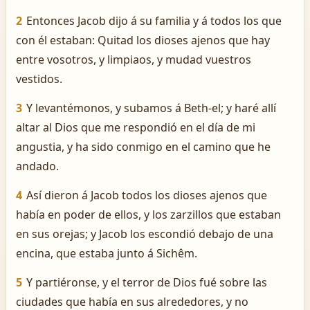
2
Entonces Jacob dijo á su familia y á todos los que
con él estaban: Quitad los dioses ajenos que hay
entre vosotros, y limpiaos, y mudad vuestros
vestidos.
3
Y levantémonos, y subamos á Beth-el; y haré allí
altar al Dios que me respondió en el día de mi
angustia, y ha sido conmigo en el camino que he
andado.
4
Así dieron á Jacob todos los dioses ajenos que
había en poder de ellos, y los zarzillos que estaban
en sus orejas; y Jacob los escondió debajo de una
encina, que estaba junto á Sichêm.
5
Y partiéronse, y el terror de Dios fué sobre las
ciudades que había en sus alrededores, y no