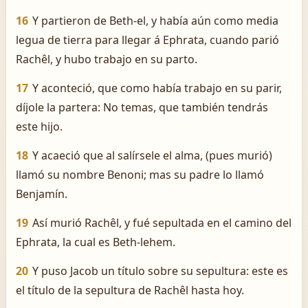
16
Y partieron de Beth-el, y había aún como media
legua de tierra para llegar á Ephrata, cuando parió
Rachêl, y hubo trabajo en su parto.
17
Y aconteció, que como había trabajo en su parir,
díjole la partera: No temas, que también tendrás
este hijo.
18
Y acaeció que al salírsele el alma, (pues murió)
llamó su nombre Benoni; mas su padre lo llamó
Benjamín.
19
Así murió Rachêl, y fué sepultada en el camino del
Ephrata, la cual es Beth-lehem.
20
Y puso Jacob un título sobre su sepultura: este es
el título de la sepultura de Rachêl hasta hoy.