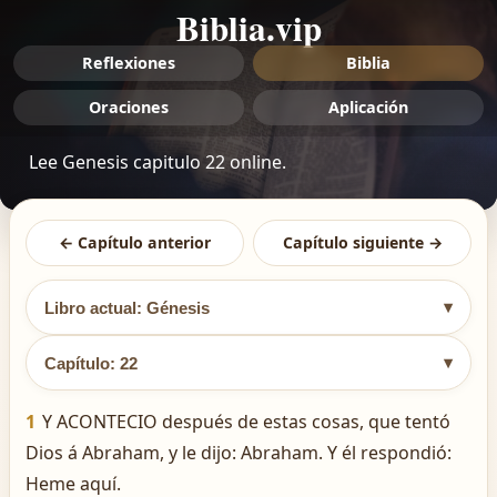
Biblia.vip
Reflexiones
Biblia
Oraciones
Aplicación
Lee Genesis capitulo 22 online.
← Capítulo anterior
Capítulo siguiente →
▾
Libro actual: Génesis
▾
Capítulo: 22
1
Y ACONTECIO después de estas cosas, que tentó
Dios á Abraham, y le dijo: Abraham. Y él respondió:
Heme aquí.