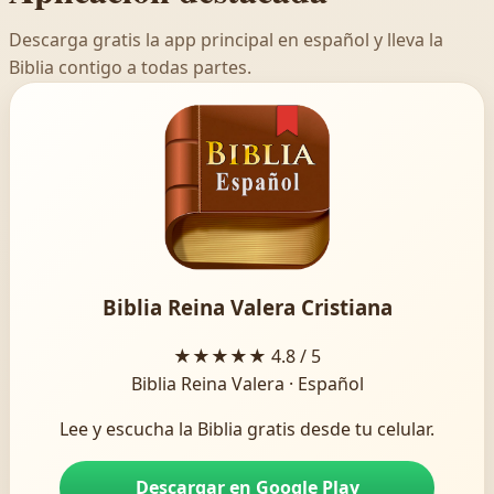
Descarga gratis la app principal en español y lleva la
Biblia contigo a todas partes.
Biblia Reina Valera Cristiana
★★★★★
4.8 / 5
Biblia Reina Valera · Español
Lee y escucha la Biblia gratis desde tu celular.
Descargar en Google Play