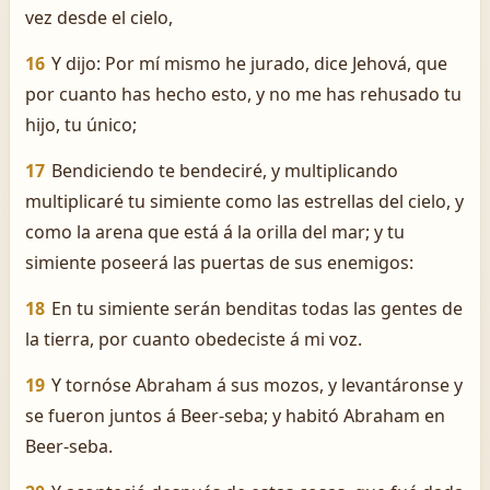
vez desde el cielo,
16
Y dijo: Por mí mismo he jurado, dice Jehová, que
por cuanto has hecho esto, y no me has rehusado tu
hijo, tu único;
17
Bendiciendo te bendeciré, y multiplicando
multiplicaré tu simiente como las estrellas del cielo, y
como la arena que está á la orilla del mar; y tu
simiente poseerá las puertas de sus enemigos:
18
En tu simiente serán benditas todas las gentes de
la tierra, por cuanto obedeciste á mi voz.
19
Y tornóse Abraham á sus mozos, y levantáronse y
se fueron juntos á Beer-seba; y habitó Abraham en
Beer-seba.