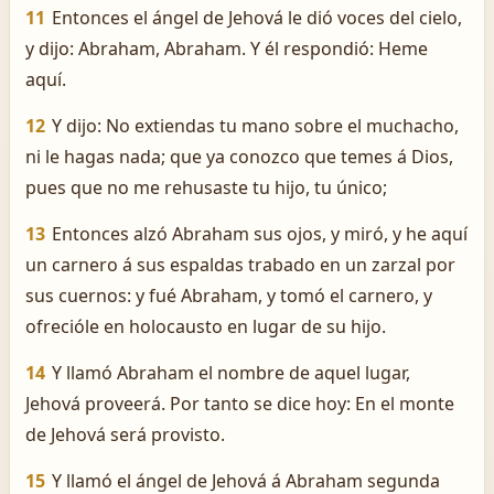
11
Entonces el ángel de Jehová le dió voces del cielo,
y dijo: Abraham, Abraham. Y él respondió: Heme
aquí.
12
Y dijo: No extiendas tu mano sobre el muchacho,
ni le hagas nada; que ya conozco que temes á Dios,
pues que no me rehusaste tu hijo, tu único;
13
Entonces alzó Abraham sus ojos, y miró, y he aquí
un carnero á sus espaldas trabado en un zarzal por
sus cuernos: y fué Abraham, y tomó el carnero, y
ofrecióle en holocausto en lugar de su hijo.
14
Y llamó Abraham el nombre de aquel lugar,
Jehová proveerá. Por tanto se dice hoy: En el monte
de Jehová será provisto.
15
Y llamó el ángel de Jehová á Abraham segunda