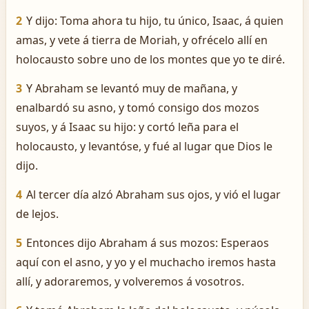
2
Y dijo: Toma ahora tu hijo, tu único, Isaac, á quien
amas, y vete á tierra de Moriah, y ofrécelo allí en
holocausto sobre uno de los montes que yo te diré.
3
Y Abraham se levantó muy de mañana, y
enalbardó su asno, y tomó consigo dos mozos
suyos, y á Isaac su hijo: y cortó leña para el
holocausto, y levantóse, y fué al lugar que Dios le
dijo.
4
Al tercer día alzó Abraham sus ojos, y vió el lugar
de lejos.
5
Entonces dijo Abraham á sus mozos: Esperaos
aquí con el asno, y yo y el muchacho iremos hasta
allí, y adoraremos, y volveremos á vosotros.