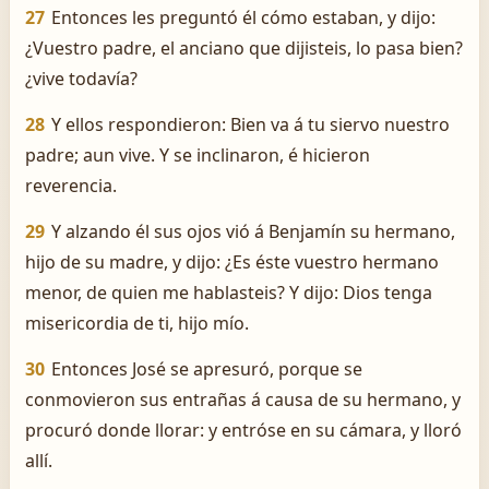
27
Entonces les preguntó él cómo estaban, y dijo:
¿Vuestro padre, el anciano que dijisteis, lo pasa bien?
¿vive todavía?
28
Y ellos respondieron: Bien va á tu siervo nuestro
padre; aun vive. Y se inclinaron, é hicieron
reverencia.
29
Y alzando él sus ojos vió á Benjamín su hermano,
hijo de su madre, y dijo: ¿Es éste vuestro hermano
menor, de quien me hablasteis? Y dijo: Dios tenga
misericordia de ti, hijo mío.
30
Entonces José se apresuró, porque se
conmovieron sus entrañas á causa de su hermano, y
procuró donde llorar: y entróse en su cámara, y lloró
allí.