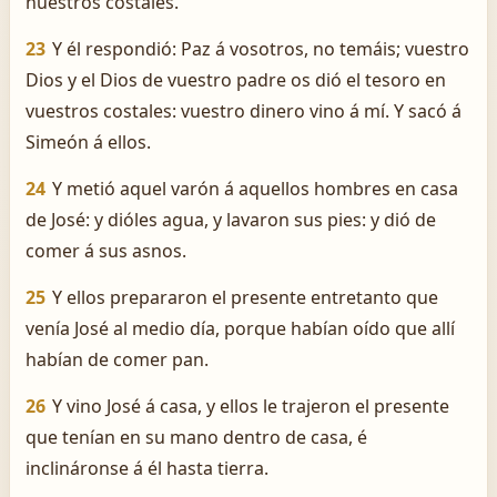
nuestros costales.
23
Y él respondió: Paz á vosotros, no temáis; vuestro
Dios y el Dios de vuestro padre os dió el tesoro en
vuestros costales: vuestro dinero vino á mí. Y sacó á
Simeón á ellos.
24
Y metió aquel varón á aquellos hombres en casa
de José: y dióles agua, y lavaron sus pies: y dió de
comer á sus asnos.
25
Y ellos prepararon el presente entretanto que
venía José al medio día, porque habían oído que allí
habían de comer pan.
26
Y vino José á casa, y ellos le trajeron el presente
que tenían en su mano dentro de casa, é
inclináronse á él hasta tierra.