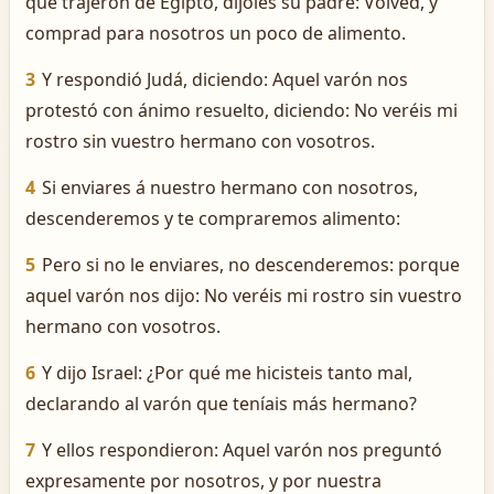
que trajeron de Egipto, díjoles su padre: Volved, y
comprad para nosotros un poco de alimento.
3
Y respondió Judá, diciendo: Aquel varón nos
protestó con ánimo resuelto, diciendo: No veréis mi
rostro sin vuestro hermano con vosotros.
4
Si enviares á nuestro hermano con nosotros,
descenderemos y te compraremos alimento:
5
Pero si no le enviares, no descenderemos: porque
aquel varón nos dijo: No veréis mi rostro sin vuestro
hermano con vosotros.
6
Y dijo Israel: ¿Por qué me hicisteis tanto mal,
declarando al varón que teníais más hermano?
7
Y ellos respondieron: Aquel varón nos preguntó
expresamente por nosotros, y por nuestra