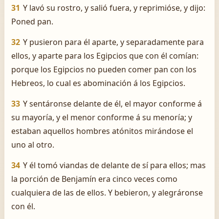
31
Y lavó su rostro, y salió fuera, y reprimióse, y dijo:
Poned pan.
32
Y pusieron para él aparte, y separadamente para
ellos, y aparte para los Egipcios que con él comían:
porque los Egipcios no pueden comer pan con los
Hebreos, lo cual es abominación á los Egipcios.
33
Y sentáronse delante de él, el mayor conforme á
su mayoría, y el menor conforme á su menoría; y
estaban aquellos hombres atónitos mirándose el
uno al otro.
34
Y él tomó viandas de delante de sí para ellos; mas
la porción de Benjamín era cinco veces como
cualquiera de las de ellos. Y bebieron, y alegráronse
con él.