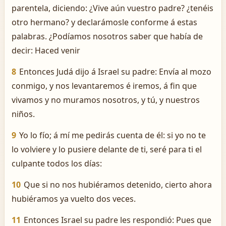
parentela, diciendo: ¿Vive aún vuestro padre? ¿tenéis
otro hermano? y declarámosle conforme á estas
palabras. ¿Podíamos nosotros saber que había de
decir: Haced venir
8
Entonces Judá dijo á Israel su padre: Envía al mozo
conmigo, y nos levantaremos é iremos, á fin que
vivamos y no muramos nosotros, y tú, y nuestros
niños.
9
Yo lo fío; á mí me pedirás cuenta de él: si yo no te
lo volviere y lo pusiere delante de ti, seré para ti el
culpante todos los días:
10
Que si no nos hubiéramos detenido, cierto ahora
hubiéramos ya vuelto dos veces.
11
Entonces Israel su padre les respondió: Pues que