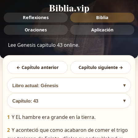
Biblia.vip
Reflexiones
Biblia
Oraciones
Aplicación
Lee Genesis capitulo 43 online.
← Capítulo anterior
Capítulo siguiente →
▾
Libro actual: Génesis
▾
Capítulo: 43
1
Y EL hambre era grande en la tierra.
2
Y aconteció que como acabaron de comer el trigo