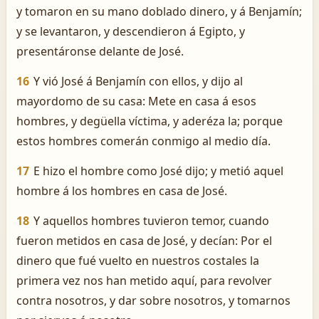
y tomaron en su mano doblado dinero, y á Benjamín;
y se levantaron, y descendieron á Egipto, y
presentáronse delante de José.
16
Y vió José á Benjamín con ellos, y dijo al
mayordomo de su casa: Mete en casa á esos
hombres, y degüella víctima, y aderéza la; porque
estos hombres comerán conmigo al medio día.
17
E hizo el hombre como José dijo; y metió aquel
hombre á los hombres en casa de José.
18
Y aquellos hombres tuvieron temor, cuando
fueron metidos en casa de José, y decían: Por el
dinero que fué vuelto en nuestros costales la
primera vez nos han metido aquí, para revolver
contra nosotros, y dar sobre nosotros, y tomarnos