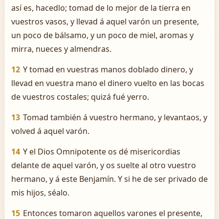
así es, hacedlo; tomad de lo mejor de la tierra en
vuestros vasos, y llevad á aquel varón un presente,
un poco de bálsamo, y un poco de miel, aromas y
mirra, nueces y almendras.
12
Y tomad en vuestras manos doblado dinero, y
llevad en vuestra mano el dinero vuelto en las bocas
de vuestros costales; quizá fué yerro.
13
Tomad también á vuestro hermano, y levantaos, y
volved á aquel varón.
14
Y el Dios Omnipotente os dé misericordias
delante de aquel varón, y os suelte al otro vuestro
hermano, y á este Benjamín. Y si he de ser privado de
mis hijos, séalo.
15
Entonces tomaron aquellos varones el presente,