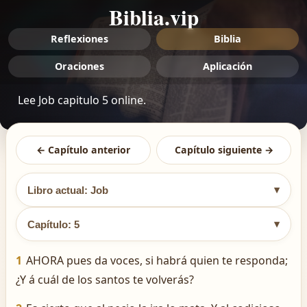
Biblia.vip
Reflexiones
Biblia
Oraciones
Aplicación
Lee Job capitulo 5 online.
← Capítulo anterior
Capítulo siguiente →
▾
Libro actual: Job
▾
Capítulo: 5
1
AHORA pues da voces, si habrá quien te responda;
¿Y á cuál de los santos te volverás?