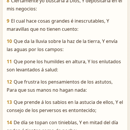
8
Ciertamente yo buscaría á Dios, Y depositaría en él
mis negocios:
9
El cual hace cosas grandes é inescrutables, Y
maravillas que no tienen cuento:
10
Que da la lluvia sobre la haz de la tierra, Y envía
las aguas por los campos:
11
Que pone los humildes en altura, Y los enlutados
son levantados á salud:
12
Que frustra los pensamientos de los astutos,
Para que sus manos no hagan nada:
13
Que prende á los sabios en la astucia de ellos, Y el
consejo de los perversos es entontecido;
14
De día se topan con tinieblas, Y en mitad del día