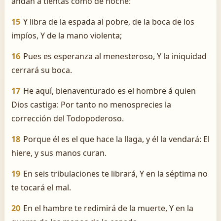
andan á tientas como de noche:
15
Y libra de la espada al pobre, de la boca de los
impíos, Y de la mano violenta;
16
Pues es esperanza al menesteroso, Y la iniquidad
cerrará su boca.
17
He aquí, bienaventurado es el hombre á quien
Dios castiga: Por tanto no menosprecies la
corrección del Todopoderoso.
18
Porque él es el que hace la llaga, y él la vendará: El
hiere, y sus manos curan.
19
En seis tribulaciones te librará, Y en la séptima no
te tocará el mal.
20
En el hambre te redimirá de la muerte, Y en la