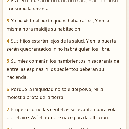
2
Es cierto que al necio la ira lo mata, Y al codicioso
consume la envidia.
3
Yo he visto al necio que echaba raíces, Y en la
misma hora maldije su habitación.
4
Sus hijos estarán lejos de la salud, Y en la puerta
serán quebrantados, Y no habrá quien los libre.
5
Su mies comerán los hambrientos, Y sacaránla de
entre las espinas, Y los sedientos beberán su
hacienda.
6
Porque la iniquidad no sale del polvo, Ni la
molestia brota de la tierra.
7
Empero como las centellas se levantan para volar
por el aire, Así el hombre nace para la aflicción.