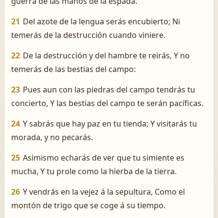
guerra de las manos de la espada.
21
Del azote de la lengua serás encubierto; Ni
temerás de la destrucción cuando viniere.
22
De la destrucción y del hambre te reirás, Y no
temerás de las bestias del campo:
23
Pues aun con las piedras del campo tendrás tu
concierto, Y las bestias del campo te serán pacíficas.
24
Y sabrás que hay paz en tu tienda; Y visitarás tu
morada, y no pecarás.
25
Asimismo echarás de ver que tu simiente es
mucha, Y tu prole como la hierba de la tierra.
26
Y vendrás en la vejez á la sepultura, Como el
montón de trigo que se coge á su tiempo.