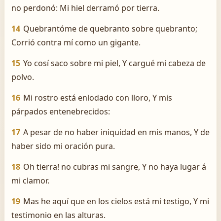
no perdonó: Mi hiel derramó por tierra.
14
Quebrantóme de quebranto sobre quebranto;
Corrió contra mí como un gigante.
15
Yo cosí saco sobre mi piel, Y cargué mi cabeza de
polvo.
16
Mi rostro está enlodado con lloro, Y mis
párpados entenebrecidos:
17
A pesar de no haber iniquidad en mis manos, Y de
haber sido mi oración pura.
18
Oh tierra! no cubras mi sangre, Y no haya lugar á
mi clamor.
19
Mas he aquí que en los cielos está mi testigo, Y mi
testimonio en las alturas.