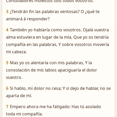
Consoladores molestos sois todos vosotros.
3
¿Tendrán fin las palabras ventosas? O ¿qué te
animará á responder?
4
También yo hablaría como vosotros. Ojalá vuestra
alma estuviera en lugar de la mía, Que yo os tendría
compañía en las palabras, Y sobre vosotros movería
mi cabeza.
5
Mas yo os alentaría con mis palabras, Y la
consolación de mis labios apaciguaría el dolor
vuestro.
6
Si hablo, mi dolor no cesa; Y si dejo de hablar, no se
aparta de mí.
7
Empero ahora me ha fatigado: Has tú asolado
toda mi compañía.