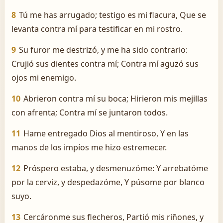
8
Tú me has arrugado; testigo es mi flacura, Que se
levanta contra mí para testificar en mi rostro.
9
Su furor me destrizó, y me ha sido contrario:
Crujió sus dientes contra mí; Contra mí aguzó sus
ojos mi enemigo.
10
Abrieron contra mí su boca; Hirieron mis mejillas
con afrenta; Contra mí se juntaron todos.
11
Hame entregado Dios al mentiroso, Y en las
manos de los impíos me hizo estremecer.
12
Próspero estaba, y desmenuzóme: Y arrebatóme
por la cerviz, y despedazóme, Y púsome por blanco
suyo.
13
Cercáronme sus flecheros, Partió mis riñones, y