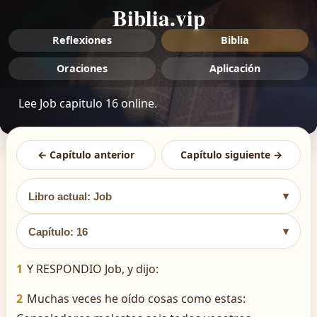
Biblia.vip
Reflexiones
Biblia
Oraciones
Aplicación
Lee Job capitulo 16 online.
← Capítulo anterior
Capítulo siguiente →
▾
Libro actual: Job
▾
Capítulo: 16
1
Y RESPONDIO Job, y dijo:
2
Muchas veces he oído cosas como estas: