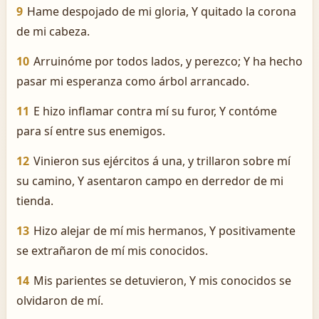
9
Hame despojado de mi gloria, Y quitado la corona
de mi cabeza.
10
Arruinóme por todos lados, y perezco; Y ha hecho
pasar mi esperanza como árbol arrancado.
11
E hizo inflamar contra mí su furor, Y contóme
para sí entre sus enemigos.
12
Vinieron sus ejércitos á una, y trillaron sobre mí
su camino, Y asentaron campo en derredor de mi
tienda.
13
Hizo alejar de mí mis hermanos, Y positivamente
se extrañaron de mí mis conocidos.
14
Mis parientes se detuvieron, Y mis conocidos se
olvidaron de mí.