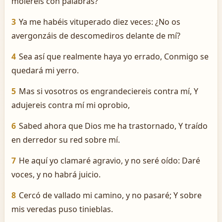
moleréis con palabras?
3
Ya me habéis vituperado diez veces: ¿No os
avergonzáis de descomediros delante de mí?
4
Sea así que realmente haya yo errado, Conmigo se
quedará mi yerro.
5
Mas si vosotros os engrandeciereis contra mí, Y
adujereis contra mí mi oprobio,
6
Sabed ahora que Dios me ha trastornado, Y traído
en derredor su red sobre mí.
7
He aquí yo clamaré agravio, y no seré oído: Daré
voces, y no habrá juicio.
8
Cercó de vallado mi camino, y no pasaré; Y sobre
mis veredas puso tinieblas.