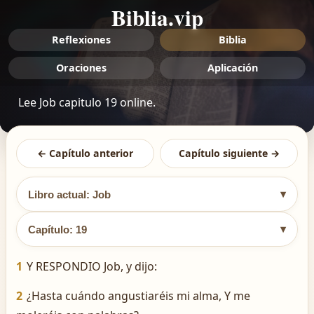
Biblia.vip
Reflexiones
Biblia
Oraciones
Aplicación
Lee Job capitulo 19 online.
← Capítulo anterior
Capítulo siguiente →
▾
Libro actual: Job
▾
Capítulo: 19
1
Y RESPONDIO Job, y dijo:
2
¿Hasta cuándo angustiaréis mi alma, Y me