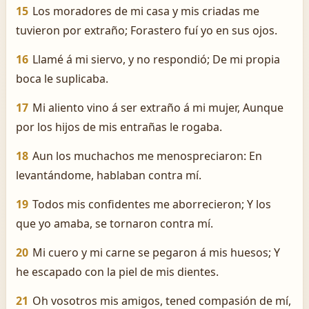
15
Los moradores de mi casa y mis criadas me
tuvieron por extraño; Forastero fuí yo en sus ojos.
16
Llamé á mi siervo, y no respondió; De mi propia
boca le suplicaba.
17
Mi aliento vino á ser extraño á mi mujer, Aunque
por los hijos de mis entrañas le rogaba.
18
Aun los muchachos me menospreciaron: En
levantándome, hablaban contra mí.
19
Todos mis confidentes me aborrecieron; Y los
que yo amaba, se tornaron contra mí.
20
Mi cuero y mi carne se pegaron á mis huesos; Y
he escapado con la piel de mis dientes.
21
Oh vosotros mis amigos, tened compasión de mí,