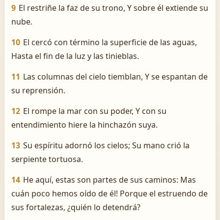
9
El restriñe la faz de su trono, Y sobre él extiende su
nube.
10
El cercó con término la superficie de las aguas,
Hasta el fin de la luz y las tinieblas.
11
Las columnas del cielo tiemblan, Y se espantan de
su reprensión.
12
El rompe la mar con su poder, Y con su
entendimiento hiere la hinchazón suya.
13
Su espíritu adornó los cielos; Su mano crió la
serpiente tortuosa.
14
He aquí, estas son partes de sus caminos: ­Mas
cuán poco hemos oído de él! Porque el estruendo de
sus fortalezas, ¿quién lo detendrá?