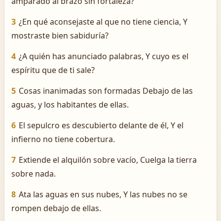
amparado al brazo sin fortaleza?
3
¿En qué aconsejaste al que no tiene ciencia, Y
mostraste bien sabiduría?
4
¿A quién has anunciado palabras, Y cuyo es el
espíritu que de ti sale?
5
Cosas inanimadas son formadas Debajo de las
aguas, y los habitantes de ellas.
6
El sepulcro es descubierto delante de él, Y el
infierno no tiene cobertura.
7
Extiende el alquilón sobre vacío, Cuelga la tierra
sobre nada.
8
Ata las aguas en sus nubes, Y las nubes no se
rompen debajo de ellas.