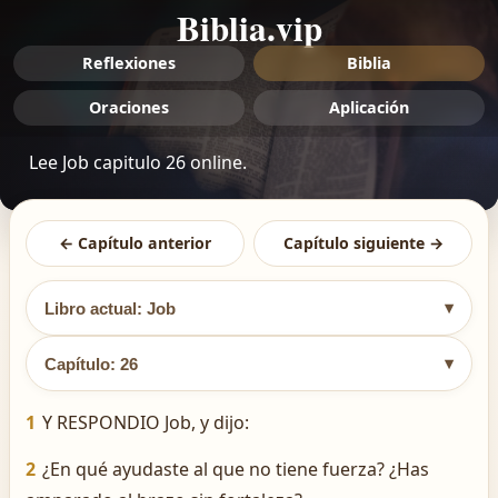
Biblia.vip
Reflexiones
Biblia
Oraciones
Aplicación
Lee Job capitulo 26 online.
← Capítulo anterior
Capítulo siguiente →
▾
Libro actual: Job
▾
Capítulo: 26
1
Y RESPONDIO Job, y dijo:
2
¿En qué ayudaste al que no tiene fuerza? ¿Has