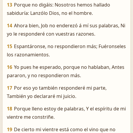
13
Porque no digáis: Nosotros hemos hallado
sabiduría: Lanzólo Dios, no el hombre.
14
Ahora bien, Job no enderezó á mí sus palabras, Ni
yo le responderé con vuestras razones.
15
Espantáronse, no respondieron más; Fuéronseles
los razonamientos.
16
Yo pues he esperado, porque no hablaban, Antes
pararon, y no respondieron más.
17
Por eso yo también responderé mi parte,
También yo declararé mi juicio.
18
Porque lleno estoy de palabras, Y el espíritu de mi
vientre me constriñe.
19
De cierto mi vientre está como el vino que no