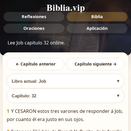
Biblia.vip
Reflexiones
Biblia
Oraciones
Aplicación
Lee Job capitulo 32 online.
← Capítulo anterior
Capítulo siguiente →
▾
Libro actual: Job
▾
Capítulo: 32
1
Y CESARON estos tres varones de responder á Job,
por cuanto él era justo en sus ojos.