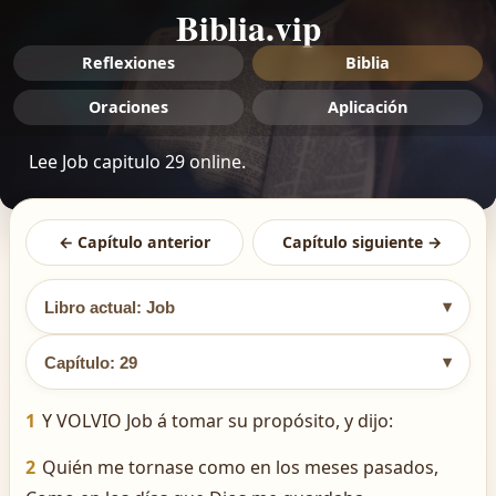
Biblia.vip
Reflexiones
Biblia
Oraciones
Aplicación
Lee Job capitulo 29 online.
← Capítulo anterior
Capítulo siguiente →
▾
Libro actual: Job
▾
Capítulo: 29
1
Y VOLVIO Job á tomar su propósito, y dijo:
2
Quién me tornase como en los meses pasados,