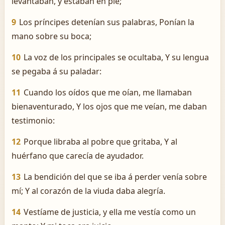
levantaban, y estaban en pie;
9
Los príncipes detenían sus palabras, Ponían la
mano sobre su boca;
10
La voz de los principales se ocultaba, Y su lengua
se pegaba á su paladar:
11
Cuando los oídos que me oían, me llamaban
bienaventurado, Y los ojos que me veían, me daban
testimonio:
12
Porque libraba al pobre que gritaba, Y al
huérfano que carecía de ayudador.
13
La bendición del que se iba á perder venía sobre
mí; Y al corazón de la viuda daba alegría.
14
Vestíame de justicia, y ella me vestía como un