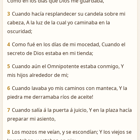
Como en los días que Dios me guardaba,
3
Cuando hacía resplandecer su candela sobre mi
cabeza, A la luz de la cual yo caminaba en la
oscuridad;
4
Como fué en los días de mi mocedad, Cuando el
secreto de Dios estaba en mi tienda;
5
Cuando aún el Omnipotente estaba conmigo, Y
mis hijos alrededor de mi;
6
Cuando lavaba yo mis caminos con manteca, Y la
piedra me derramaba ríos de aceite!
7
Cuando salía á la puerta á juicio, Y en la plaza hacía
preparar mi asiento,
8
Los mozos me veían, y se escondían; Y los viejos se