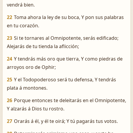
vendrá bien.
22
Toma ahora la ley de su boca, Y pon sus palabras
en tu corazón.
23
Si te tornares al Omnipotente, serás edificado;
Alejarás de tu tienda la aflicción;
24
Y tendrás más oro que tierra, Y como piedras de
arroyos oro de Ophir;
25
Y el Todopoderoso será tu defensa, Y tendrás
plata á montones.
26
Porque entonces te deleitarás en el Omnipotente,
Y alzarás á Dios tu rostro.
27
Orarás á él, y él te oirá; Y tú pagarás tus votos.