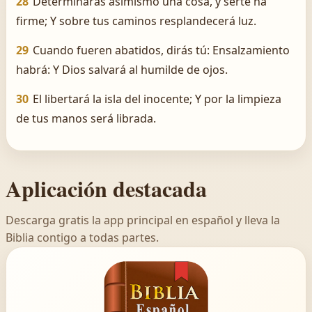
28
Determinarás asimismo una cosa, y serte ha
firme; Y sobre tus caminos resplandecerá luz.
29
Cuando fueren abatidos, dirás tú: Ensalzamiento
habrá: Y Dios salvará al humilde de ojos.
30
El libertará la isla del inocente; Y por la limpieza
de tus manos será librada.
Aplicación destacada
Descarga gratis la app principal en español y lleva la
Biblia contigo a todas partes.