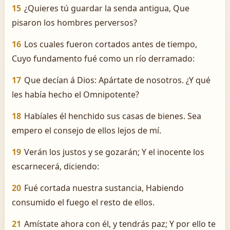
15
¿Quieres tú guardar la senda antigua, Que
pisaron los hombres perversos?
16
Los cuales fueron cortados antes de tiempo,
Cuyo fundamento fué como un río derramado:
17
Que decían á Dios: Apártate de nosotros. ¿Y qué
les había hecho el Omnipotente?
18
Habíales él henchido sus casas de bienes. Sea
empero el consejo de ellos lejos de mí.
19
Verán los justos y se gozarán; Y el inocente los
escarnecerá, diciendo:
20
Fué cortada nuestra sustancia, Habiendo
consumido el fuego el resto de ellos.
21
Amístate ahora con él, y tendrás paz; Y por ello te