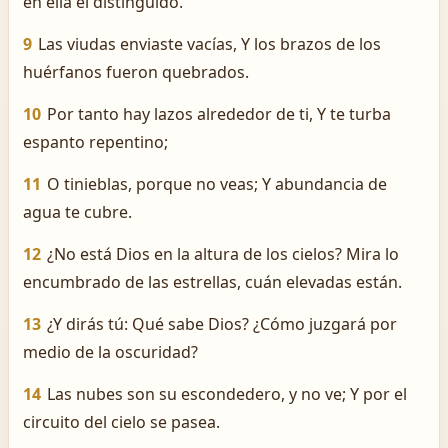
en ella el distinguido.
9
Las viudas enviaste vacías, Y los brazos de los
huérfanos fueron quebrados.
10
Por tanto hay lazos alrededor de ti, Y te turba
espanto repentino;
11
O tinieblas, porque no veas; Y abundancia de
agua te cubre.
12
¿No está Dios en la altura de los cielos? Mira lo
encumbrado de las estrellas, cuán elevadas están.
13
¿Y dirás tú: Qué sabe Dios? ¿Cómo juzgará por
medio de la oscuridad?
14
Las nubes son su escondedero, y no ve; Y por el
circuito del cielo se pasea.