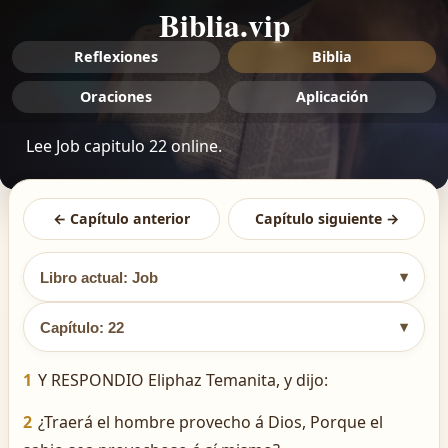
Biblia.vip
Reflexiones
Biblia
Oraciones
Aplicación
Lee Job capitulo 22 online.
← Capítulo anterior
Capítulo siguiente →
▾
Libro actual: Job
▾
Capítulo: 22
1
Y RESPONDIO Eliphaz Temanita, y dijo:
2
¿Traerá el hombre provecho á Dios, Porque el